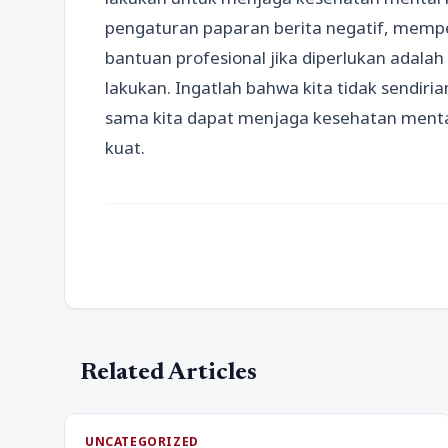
pengaturan paparan berita negatif, mempe
bantuan profesional jika diperlukan adala
lakukan. Ingatlah bahwa kita tidak sendiri
sama kita dapat menjaga kesehatan mental 
kuat.
Related Articles
UNCATEGORIZED