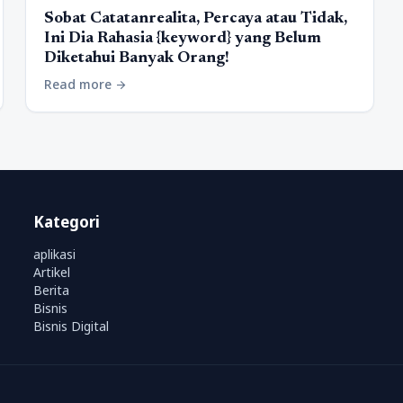
Sobat Catatanrealita, Percaya atau Tidak,
Ini Dia Rahasia {keyword} yang Belum
Diketahui Banyak Orang!
Read more
arrow_forward
Kategori
aplikasi
Artikel
Berita
Bisnis
Bisnis Digital