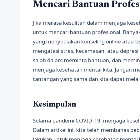
Mencari Bantuan Profes
Jika merasa kesulitan dalam menjaga kese
untuk mencari bantuan profesional. Banya
yang menyediakan konseling online atau 
mengatasi stres, kecemasan, atau depresi 
salah dalam meminta bantuan, dan memint
menjaga kesehatan mental kita. Jangan me
tantangan yang sama dan kita dapat melal
Kesimpulan
Selama pandemi COVID-19, menjaga keseha
Dalam artikel ini, kita telah membahas be
lakukan untuk menjaga kesehatan mental k