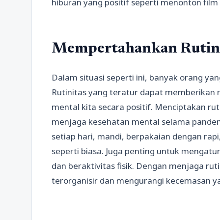
hiburan yang positif seperti menonton f
Mempertahankan Rutini
Dalam situasi seperti ini, banyak orang ya
Rutinitas yang teratur dapat memberikan 
mental kita secara positif. Menciptakan r
menjaga kesehatan mental selama pandemi
setiap hari, mandi, berpakaian dengan ra
seperti biasa. Juga penting untuk mengatu
dan beraktivitas fisik. Dengan menjaga ruti
terorganisir dan mengurangi kecemasan yan