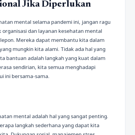
ional Jika Diperlukan
hatan mental selama pandemi ini, jangan ragu
k organisasi dan layanan kesehatan mental
telepon. Mereka dapat membantu kita dalam
yang mungkin kita alami. Tidak ada hal yang
a bantuan adalah langkah yang kuat dalam
rasa sendirian, kita semua menghadapi
ui ini bersama-sama.
tan mental adalah hal yang sangat penting.
berapa langkah sederhana yang dapat kita
ita. Dukungan sosial, manajemen stres,