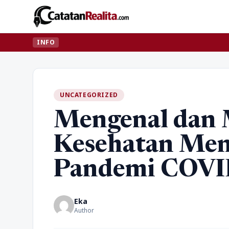
INFO
UNCATEGORIZED
Mengenal dan 
Kesehatan Men
Pandemi COVI
Eka
Author