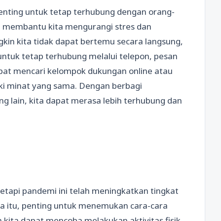
, penting untuk tetap terhubung dengan orang-
at membantu kita mengurangi stres dan
in kita tidak dapat bertemu secara langsung,
untuk tetap terhubung melalui telepon, pesan
a dapat mencari kelompok dukungan online atau
i minat yang sama. Dengan berbagi
 lain, kita dapat merasa lebih terhubung dan
tetapi pandemi ini telah meningkatkan tingkat
na itu, penting untuk menemukan cara-cara
 kita dapat mencoba melakukan aktivitas fisik