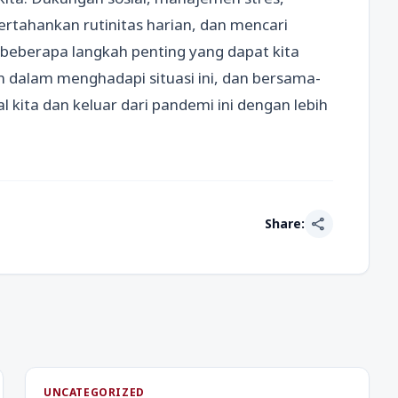
rtahankan rutinitas harian, dan mencari
h beberapa langkah penting yang dapat kita
an dalam menghadapi situasi ini, dan bersama-
kita dan keluar dari pandemi ini dengan lebih
share
Share:
UNCATEGORIZED