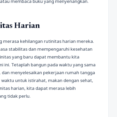
ilm atau membaca buku yang menyenangkan.
tas Harian
ng merasa kehilangan rutinitas harian mereka.
rasa stabilitas dan mempengaruhi kesehatan
utinitas yang baru dapat membantu kita
 ini. Tetaplah bangun pada waktu yang sama
pi, dan menyelesaikan pekerjaan rumah tangga
r waktu untuk istirahat, makan dengan sehat,
nitas harian, kita dapat merasa lebih
g tidak perlu.