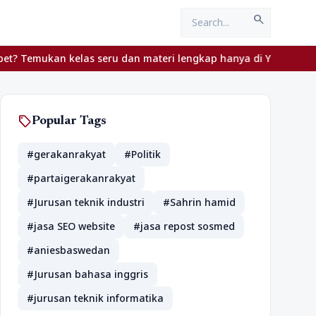
search
 kelas seru dan materi lengkap hanya di YukBelajar.com. Mulai lan
sell
Popular Tags
#gerakanrakyat
#Politik
#partaigerakanrakyat
#Jurusan teknik industri
#Sahrin hamid
#jasa SEO website
#jasa repost sosmed
#aniesbaswedan
#Jurusan bahasa inggris
#jurusan teknik informatika