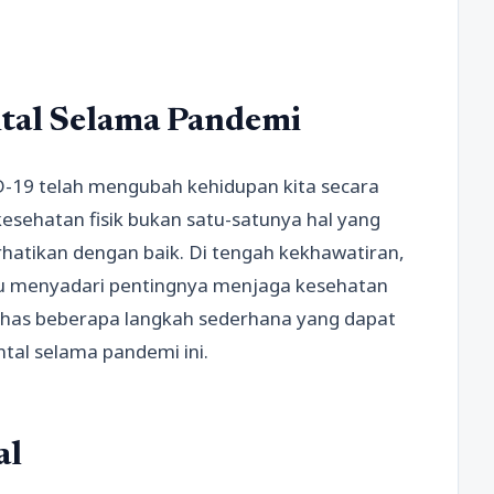
tal Selama Pandemi
D-19 telah mengubah kehidupan kita secara
 kesehatan fisik bukan satu-satunya hal yang
rhatikan dengan baik. Di tengah kekhawatiran,
erlu menyadari pentingnya menjaga kesehatan
bahas beberapa langkah sederhana yang dapat
tal selama pandemi ini.
al