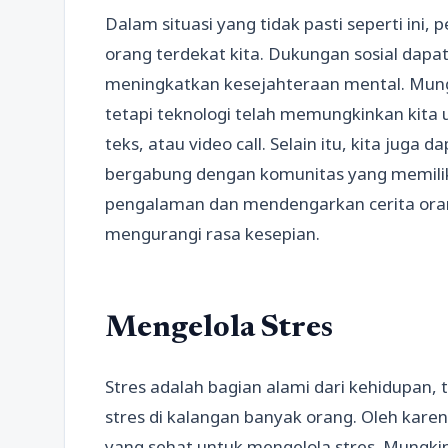
Dalam situasi yang tidak pasti seperti ini
orang terdekat kita. Dukungan sosial dap
meningkatkan kesejahteraan mental. Mungk
tetapi teknologi telah memungkinkan kita 
teks, atau video call. Selain itu, kita jug
bergabung dengan komunitas yang memilik
pengalaman dan mendengarkan cerita orang
mengurangi rasa kesepian.
Mengelola Stres
Stres adalah bagian alami dari kehidupan, 
stres di kalangan banyak orang. Oleh kare
yang sehat untuk mengelola stres. Mungkin