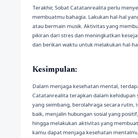
Terakhir, Sobat Catatanrealita perlu meny
membuatmu bahagia. Lakukan hal-hal yang
atau bermain musik. Aktivitas yang mem
pikiran dari stres dan meningkatkan keseja
dan berikan waktu untuk melakukan hal-ha
Kesimpulan:
Dalam menjaga kesehatan mental, terdapa
Catatanrealita terapkan dalam kehidupan s
yang seimbang, berolahraga secara rutin, 
baik, menjalin hubungan sosial yang positi
hingga melakukan aktivitas yang membuat 
kamu dapat menjaga kesehatan mentalmu 