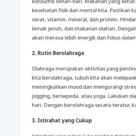
konsumsi sehari-hari. Makanan yang seha
kesehatan fisik dan mental kita. Pastik
serat, vitamin, mineral, dan protein. Hin
lemak jenuh, dan makanan olahan. Denga
akan merasa lebih energik dan fokus dalam 
2. Rutin Berolahraga
Olahraga merupakan aktivitas yang penti
kita berolahraga, tubuh kita akan melepa
meningkatkan mood dan mengurangi stres. P
jogging, bersepeda, atau yoga. Lakukan ola
hari. Dengan berolahraga secara teratur, 
3. Istirahat yang Cukup