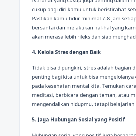
Istirahat yang cukup juga penting dalam 
cukup bagi diri kamu untuk beristirahat set
Pastikan kamu tidur minimal 7-8 jam setia
bersantai dan melakukan hal-hal yang kam
akan merasa lebih rileks dan siap mengha
4. Kelola Stres dengan Baik
Tidak bisa dipungkiri, stres adalah bagian 
penting bagi kita untuk bisa mengelolanya
pada kesehatan mental kita. Temukan cara 
meditasi, berbicara dengan teman, atau me
mengendalikan hidupmu, tetapi belajarlah
5. Jaga Hubungan Sosial yang Positif
Hubungan sosial yang positif juga berper