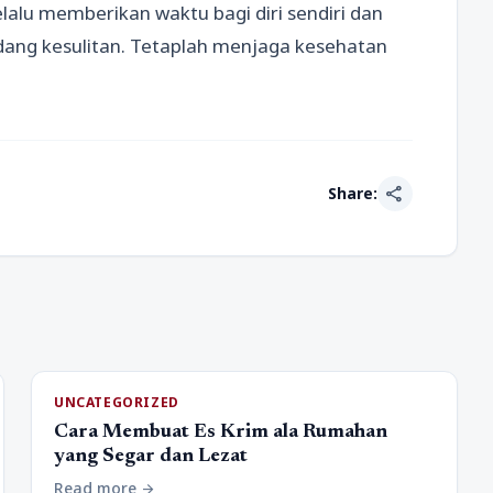
elalu memberikan waktu bagi diri sendiri dan
ang kesulitan. Tetaplah menjaga kesehatan
share
Share:
UNCATEGORIZED
Cara Membuat Es Krim ala Rumahan
yang Segar dan Lezat
Read more
arrow_forward