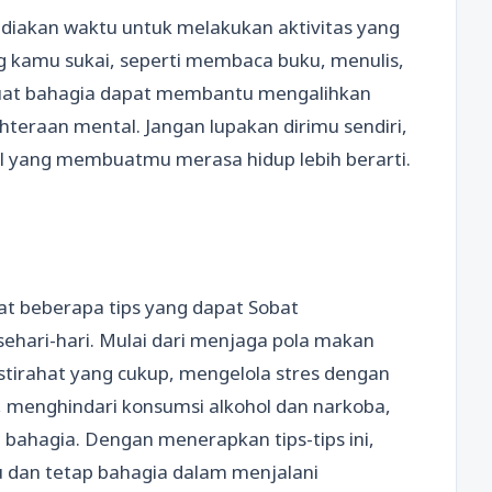
ediakan waktu untuk melakukan aktivitas yang
 kamu sukai, seperti membaca buku, menulis,
buat bahagia dapat membantu mengalihkan
hteraan mental. Jangan lupakan dirimu sendiri,
l yang membuatmu merasa hidup lebih berarti.
t beberapa tips yang dapat Sobat
ehari-hari. Mulai dari menjaga pola makan
istirahat yang cukup, mengelola stres dengan
f, menghindari konsumsi alkohol dan narkoba,
bahagia. Dengan menerapkan tips-tips ini,
dan tetap bahagia dalam menjalani