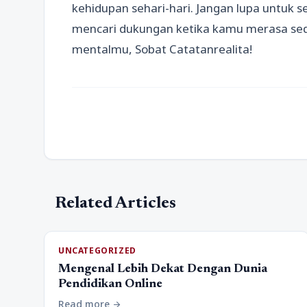
kehidupan sehari-hari. Jangan lupa untuk s
mencari dukungan ketika kamu merasa sed
mentalmu, Sobat Catatanrealita!
Related Articles
UNCATEGORIZED
Mengenal Lebih Dekat Dengan Dunia
Pendidikan Online
Read more
arrow_forward