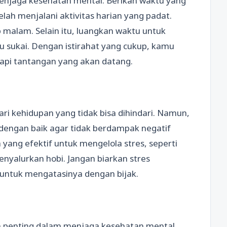
menjaga kesehatan mental. Berikan waktu yang
elah menjalani aktivitas harian yang padat.
p malam. Selain itu, luangkan waktu untuk
u sukai. Dengan istirahat yang cukup, kamu
dapi tantangan yang akan datang.
dari kehidupan yang tidak bisa dihindari. Namun,
 dengan baik agar tidak berdampak negatif
yang efektif untuk mengelola stres, seperti
nyalurkan hobi. Jangan biarkan stres
 untuk mengatasinya dengan bijak.
an penting dalam menjaga kesehatan mental