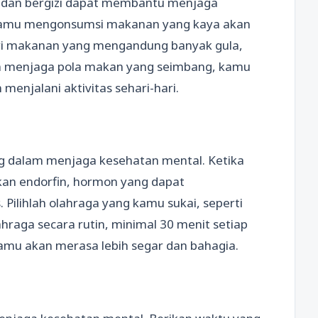
t dan bergizi dapat membantu menjaga
an kamu mengonsumsi makanan yang kaya akan
dari makanan yang mengandung banyak gula,
n menjaga pola makan yang seimbang, kamu
menjalani aktivitas sehari-hari.
ng dalam menjaga kesehatan mental. Ketika
skan endorfin, hormon yang dapat
ilihlah olahraga yang kamu sukai, seperti
hraga secara rutin, minimal 30 menit setiap
kamu akan merasa lebih segar dan bahagia.