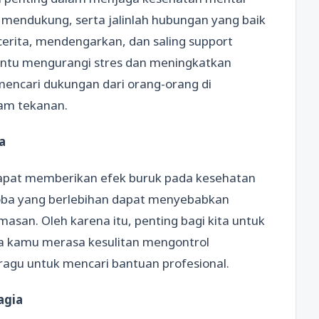
n mendukung, serta jalinlah hubungan yang baik
erita, mendengarkan, dan saling support
tu mengurangi stres dan meningkatkan
mencari dukungan dari orang-orang di
am tekanan.
a
dapat memberikan efek buruk pada kesehatan
koba yang berlebihan dapat menyebabkan
asan. Oleh karena itu, penting bagi kita untuk
ika kamu merasa kesulitan mengontrol
ragu untuk mencari bantuan profesional.
agia