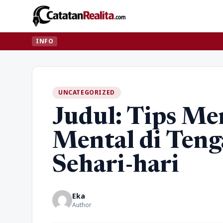
INFO
UNCATEGORIZED
Judul: Tips Me
Mental di Ten
Sehari-hari
Eka
Author