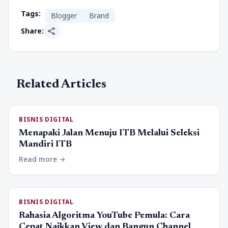
Tags:
Blogger
Brand
share
Share:
Related Articles
BISNIS DIGITAL
Menapaki Jalan Menuju ITB Melalui Seleksi
Mandiri ITB
Read more
arrow_forward
BISNIS DIGITAL
Rahasia Algoritma YouTube Pemula: Cara
Cepat Naikkan View dan Bangun Channel