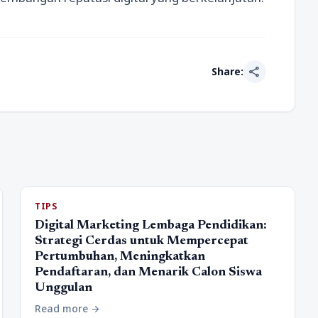
share
Share:
TIPS
Digital Marketing Lembaga Pendidikan:
Strategi Cerdas untuk Mempercepat
Pertumbuhan, Meningkatkan
Pendaftaran, dan Menarik Calon Siswa
Unggulan
Read more
arrow_forward