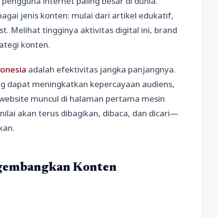
engguna internet paling besar di dunia.
ai jenis konten: mulai dari artikel edukatif,
. Melihat tingginya aktivitas digital ini, brand
ategi konten.
donesia
adalah efektivitas jangka panjangnya.
ng dapat meningkatkan kepercayaan audiens,
website muncul di halaman pertama mesin
nilai akan terus dibagikan, dibaca, dan dicari—
kan.
ngembangkan Konten