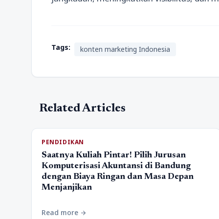
Tags:
konten marketing Indonesia
Related Articles
PENDIDIKAN
Saatnya Kuliah Pintar! Pilih Jurusan
Komputerisasi Akuntansi di Bandung
dengan Biaya Ringan dan Masa Depan
Menjanjikan
Read more
arrow_forward