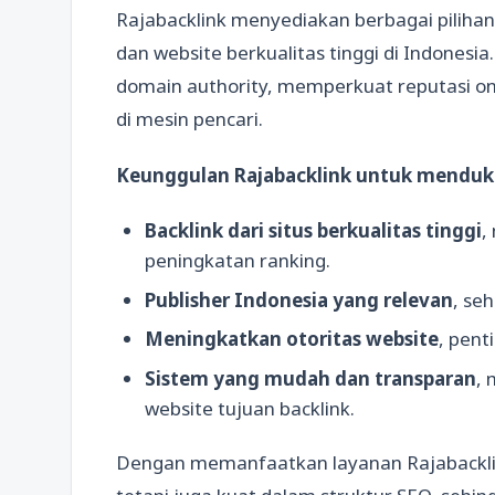
Rajabacklink menyediakan berbagai pilihan b
dan website berkualitas tinggi di Indones
domain authority, memperkuat reputasi on
di mesin pencari.
Keunggulan Rajabacklink untuk menduk
Backlink dari situs berkualitas tinggi
,
peningkatan ranking.
Publisher Indonesia yang relevan
, se
Meningkatkan otoritas website
, pen
Sistem yang mudah dan transparan
,
website tujuan backlink.
Dengan memanfaatkan layanan Rajabacklink