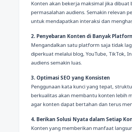
Konten akan bekerja maksimal jika dibuat
permasalahan audiens. Semakin relevan p
untuk mendapatkan interaksi dan menghasi
2. Penyebaran Konten di Banyak Platfor
Mengandalkan satu platform saja tidak lag
diperkuat melalui blog, YouTube, TikTok, 
audiens semakin luas.
3. Optimasi SEO yang Konsisten
Penggunaan kata kunci yang tepat, struktu
berkualitas akan membantu konten lebih m
agar konten dapat bertahan dan terus men
4. Berikan Solusi Nyata dalam Setiap Ko
Konten yang memberikan manfaat langsung, s