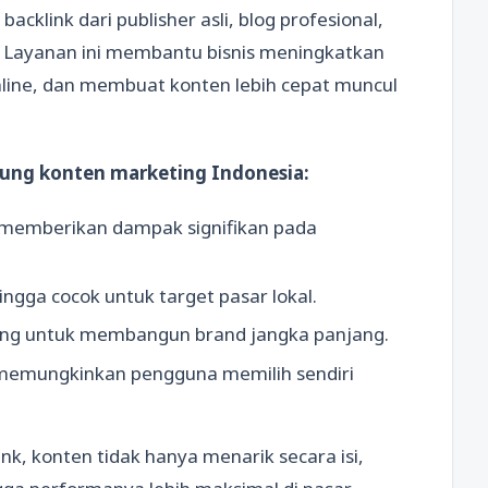
acklink dari publisher asli, blog profesional,
ia. Layanan ini membantu bisnis meningkatkan
line, dan membuat konten lebih cepat muncul
ung konten marketing Indonesia:
 memberikan dampak signifikan pada
hingga cocok untuk target pasar lokal.
ting untuk membangun brand jangka panjang.
 memungkinkan pengguna memilih sendiri
, konten tidak hanya menarik secara isi,