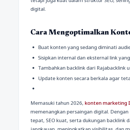
tetapi juga kuat dalam struktur SEO, sehi
digital.
Cara Mengoptimalkan Konte
Buat konten yang sedang diminati audie
Sisipkan internal dan eksternal link yang
Tambahkan backlink dari Rajabacklink 
Update konten secara berkala agar teta
Memasuki tahun 2026,
konten marketing 
memenangkan persaingan digital. Dengan 
tepat, SEO kuat, serta dukungan backlink d
jangkauan, meningkatkan visibilitas, dan 