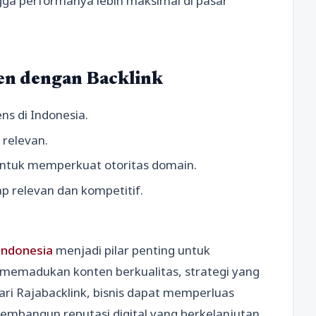
ngga performanya lebih maksimal di pasar
n dengan Backlink
ns di Indonesia.
 relevan.
untuk memperkuat otoritas domain.
p relevan dan kompetitif.
Indonesia
menjadi pilar penting untuk
memadukan konten berkualitas, strategi yang
ari Rajabacklink, bisnis dapat memperluas
membangun reputasi digital yang berkelanjutan.