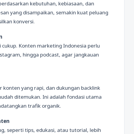
 berdasarkan kebutuhan, kebiasaan, dan
esan yang disampaikan, semakin kuat peluang
lkan konversi.
m
i cukup. Konten marketing Indonesia perlu
Instagram, hingga podcast, agar jangkauan
r konten yang rapi, dan dukungan backlink
udah ditemukan. Ini adalah fondasi utama
datangkan trafik organik.
nten
eperti tips, edukasi, atau tutorial, lebih