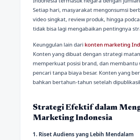
Indonesia termasuk negara dengan jumlah p
Setiap hari, masyarakat mengonsumsi berbag
video singkat, review produk, hingga podcast
tidak bisa lagi mengabaikan pentingnya str
Keunggulan lain dari
konten marketing In
Konten yang dibuat dengan strategi mata
memperkuat posisi brand, dan membantu 
pencari tanpa biaya besar. Konten yang ber
bahkan bertahun-tahun setelah dipublikasi
Strategi Efektif dalam Me
Marketing Indonesia
1. Riset Audiens yang Lebih Mendalam