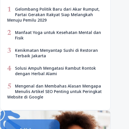
1
Gelombang Politik Baru dari Akar Rumput,
Partai Gerakan Rakyat Siap Melangkah
Menuju Pemilu 2029
2
Manfaat Yoga untuk Kesehatan Mental dan
Fisik
3
Kenikmatan Menyantap Sushi di Restoran
Terbaik Jakarta
4
Solusi Ampuh Mengatasi Rambut Rontok
dengan Herbal Alami
5
Mengenal dan Membahas Alasan Mengapa
Menulis Artikel SEO Penting untuk Peringkat
Website di Google