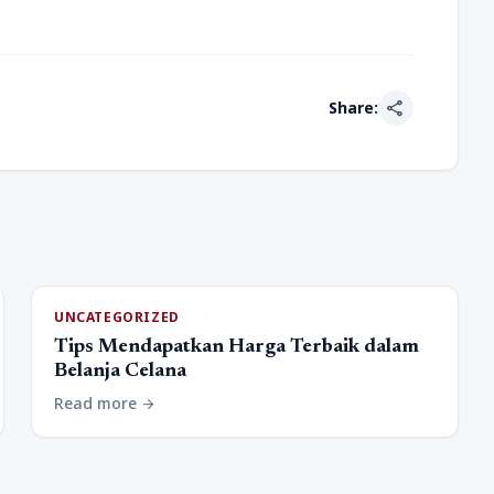
share
Share:
UNCATEGORIZED
Tips Mendapatkan Harga Terbaik dalam
Belanja Celana
Read more
arrow_forward