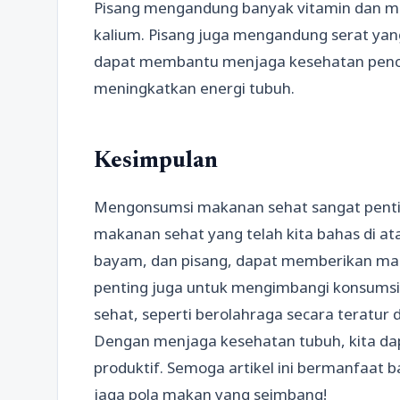
Pisang mengandung banyak vitamin dan mine
kalium. Pisang juga mengandung serat yan
dapat membantu menjaga kesehatan pence
meningkatkan energi tubuh.
Kesimpulan
Mengonsumsi makanan sehat sangat penti
makanan sehat yang telah kita bahas di atas
bayam, dan pisang, dapat memberikan manfa
penting juga untuk mengimbangi konsums
sehat, seperti berolahraga secara teratur
Dengan menjaga kesehatan tubuh, kita dap
produktif. Semoga artikel ini bermanfaat b
jaga pola makan yang seimbang!