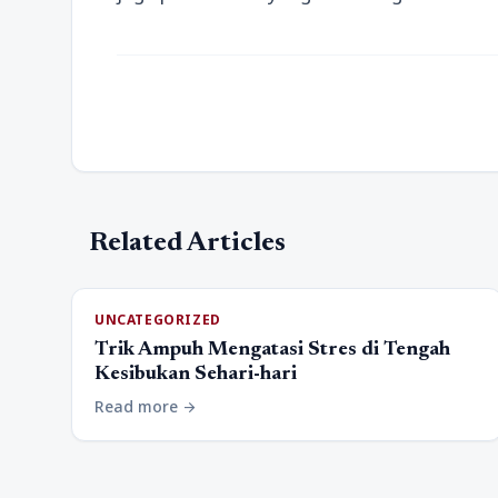
Related Articles
UNCATEGORIZED
Trik Ampuh Mengatasi Stres di Tengah
Kesibukan Sehari-hari
Read more
arrow_forward