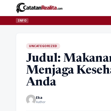
INFO
UNCATEGORIZED
Judul: Makana
Menjaga Keseh
Anda
Eka
Author