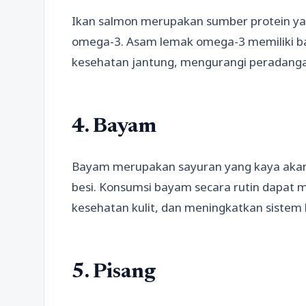
Ikan salmon merupakan sumber protein y
omega-3. Asam lemak omega-3 memiliki ba
kesehatan jantung, mengurangi peradanga
4. Bayam
Bayam merupakan sayuran yang kaya akan nu
besi. Konsumsi bayam secara rutin dapa
kesehatan kulit, dan meningkatkan sistem
5. Pisang