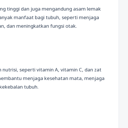
ang tinggi dan juga mengandung asam lemak
nyak manfaat bagi tubuh, seperti menjaga
n, dan meningkatkan fungsi otak.
trisi, seperti vitamin A, vitamin C, dan zat
t membantu menjaga kesehatan mata, menjaga
 kekebalan tubuh.