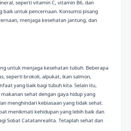
ral, seperti vitamin C, vitamin B6, dan
g baik untuk pencernaan. Konsumsi pisang
rnaan, menjaga kesehatan jantung, dan
ng untuk menjaga kesehatan tubuh. Beberapa
, seperti brokoli, alpukat, ikan salmon,
at yang baik bagi tubuh kita. Selain itu,
i makanan sehat dengan gaya hidup yang
 dan menghindari kebiasaan yang tidak sehat.
at menikmati kehidupan yang lebih baik dan
agi Sobat Catatanrealita. Tetaplah sehat dan