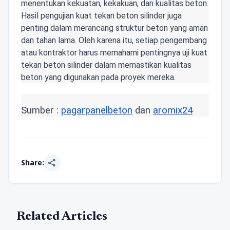
menentukan kekuatan, kekakuan, dan kualitas beton.
Hasil pengujian kuat tekan beton silinder juga
penting dalam merancang struktur beton yang aman
dan tahan lama. Oleh karena itu, setiap pengembang
atau kontraktor harus memahami pentingnya uji kuat
tekan beton silinder dalam memastikan kualitas
beton yang digunakan pada proyek mereka.
Sumber :
pagarpanelbeton
dan
aromix24
share
Share:
Related Articles