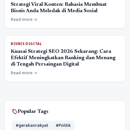
Strategi Viral Konten: Rahasia Membuat
Bisnis Anda Meledak di Media Sosial
Read more
arrow_forward
BISNIS DIGITAL
Kuasai Strategi SEO 2026 Sekarang: Cara
Efektif Meningkatkan Ranking dan Menang
di Tengah Persaingan Digital
Read more
arrow_forward
sell
Popular Tags
#gerakanrakyat
#Politik