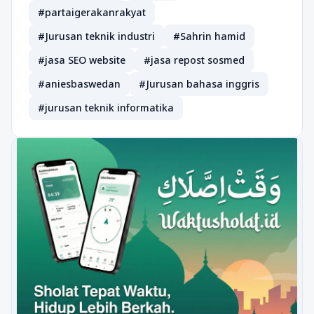
#partaigerakanrakyat
#Jurusan teknik industri
#Sahrin hamid
#jasa SEO website
#jasa repost sosmed
#aniesbaswedan
#Jurusan bahasa inggris
#jurusan teknik informatika