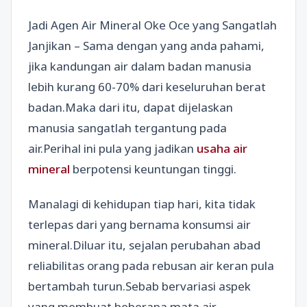
Jadi Agen Air Mineral Oke Oce yang Sangatlah
Janjikan – Sama dengan yang anda pahami,
jika kandungan air dalam badan manusia
lebih kurang 60-70% dari keseluruhan berat
badan.Maka dari itu, dapat dijelaskan
manusia sangatlah tergantung pada
air.Perihal ini pula yang jadikan
usaha air
mineral
berpotensi keuntungan tinggi.
Manalagi di kehidupan tiap hari, kita tidak
terlepas dari yang bernama konsumsi air
mineral.Diluar itu, sejalan perubahan abad
reliabilitas orang pada rebusan air keran pula
bertambah turun.Sebab bervariasi aspek
yang membuat beberapa mata air