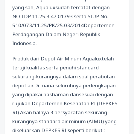
yang sah, Aqualuxsudah tercatat dengan
NO.TDP 11.25.3.47.01793 serta SIUP No.
510/073/11.25/PK/25.03/2014Departemen
Perdagangan Dalam Negeri Republik
Indonesia.
Produk dari Depot Air Minum Aqualuxtelah
teruji kualitas serta penuhi standard
sekurang-kurangnya dalam soal perabotan
depot air.Di mana seluruhnya perlengkapan
yang dipakai pastiaman dansesuai dengan
rujukan Departemen Kesehatan RI (DEPKES
RI).Akan halnya 3 persyaratan sekurang-
kurangnya standard air minum (AIMU) yang
dikeluarkan DEPKES RI seperti berikut :