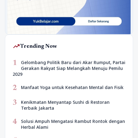
trending_up
Trending Now
1
Gelombang Politik Baru dari Akar Rumput, Partai
Gerakan Rakyat Siap Melangkah Menuju Pemilu
2029
2
Manfaat Yoga untuk Kesehatan Mental dan Fisik
3
Kenikmatan Menyantap Sushi di Restoran
Terbaik Jakarta
4
Solusi Ampuh Mengatasi Rambut Rontok dengan
Herbal Alami