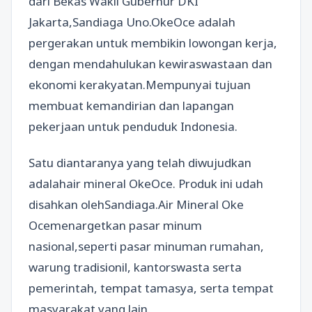
dari Bekas Wakil Gubernur DKI
Jakarta,Sandiaga Uno.OkeOce adalah
pergerakan untuk membikin lowongan kerja,
dengan mendahulukan kewiraswastaan dan
ekonomi kerakyatan.Mempunyai tujuan
membuat kemandirian dan lapangan
pekerjaan untuk penduduk Indonesia.
Satu diantaranya yang telah diwujudkan
adalahair mineral OkeOce. Produk ini udah
disahkan olehSandiaga.Air Mineral Oke
Ocemenargetkan pasar minum
nasional,seperti pasar minuman rumahan,
warung tradisionil, kantorswasta serta
pemerintah, tempat tamasya, serta tempat
masyarakat yang lain.