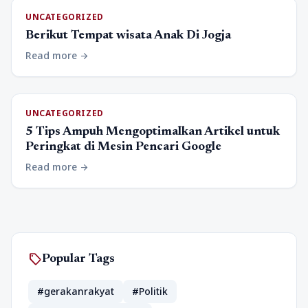
UNCATEGORIZED
Berikut Tempat wisata Anak Di Jogja
Read more
arrow_forward
UNCATEGORIZED
5 Tips Ampuh Mengoptimalkan Artikel untuk
Peringkat di Mesin Pencari Google
Read more
arrow_forward
sell
Popular Tags
#gerakanrakyat
#Politik