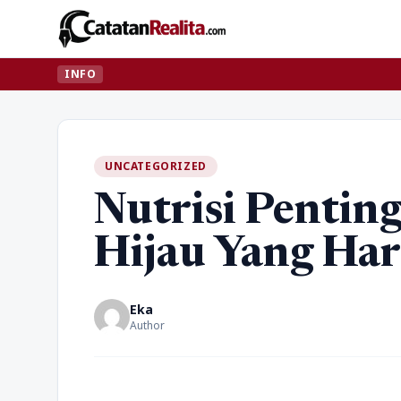
INFO
UNCATEGORIZED
Nutrisi Pentin
Hijau Yang Ha
Eka
Author