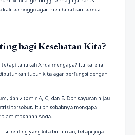
iliki nilai gizi tinggi, Anda juga harus
ga kali seminggu agar mendapatkan semua
ting bagi Kesehatan Kita?
 tetapi tahukah Anda mengapa? Itu karena
dibutuhkan tubuh kita agar berfungsi dengan
um, dan vitamin A, C, dan E. Dan sayuran hijau
risi tersebut. Itulah sebabnya mengapa
 dalam makanan Anda.
risi penting yang kita butuhkan, tetapi juga