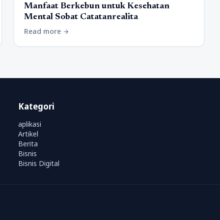
Manfaat Berkebun untuk Kesehatan
Mental Sobat Catatanrealita
Read more
arrow_forward
Kategori
aplikasi
Artikel
Berita
Bisnis
Bisnis Digital