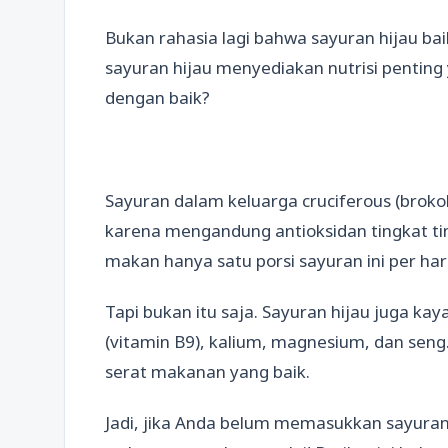
Bukan rahasia lagi bahwa sayuran hijau ba
sayuran hijau menyediakan nutrisi penting
dengan baik?
Sayuran dalam keluarga cruciferous (brokol
karena mengandung antioksidan tingkat tin
makan hanya satu porsi sayuran ini per ha
Tapi bukan itu saja. Sayuran hijau juga ka
(vitamin B9), kalium, magnesium, dan sen
serat makanan yang baik.
Jadi, jika Anda belum memasukkan sayuran 