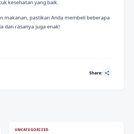
ntuk kesehatan yang baik.
bahan makanan, pastikan Anda membeli beberapa
da dan rasanya juga enak!
share
Share:
UNCATEGORIZED