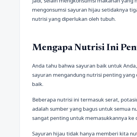
Jadi, selain mengkonsumsi makanan yang mem
mengonsumsi sayuran hijau setidaknya ti
nutrisi yang diperlukan oleh tubuh.
Mengapa Nutrisi Ini Pen
Anda tahu bahwa sayuran baik untuk Anda,
sayuran mengandung nutrisi penting yang 
baik.
Beberapa nutrisi ini termasuk serat, potasi
adalah sumber yang bagus untuk semua nut
sangat penting untuk memasukkannya ke
Sayuran hijau tidak hanya memberi kita nut