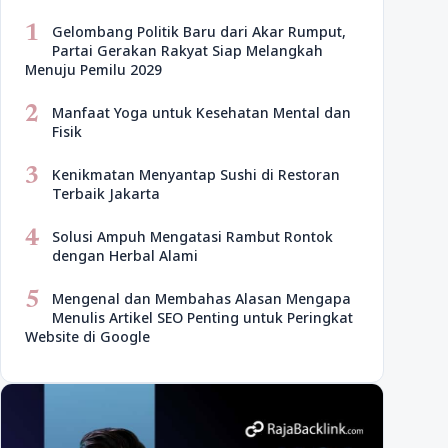
1
Gelombang Politik Baru dari Akar Rumput,
Partai Gerakan Rakyat Siap Melangkah
Menuju Pemilu 2029
2
Manfaat Yoga untuk Kesehatan Mental dan
Fisik
3
Kenikmatan Menyantap Sushi di Restoran
Terbaik Jakarta
4
Solusi Ampuh Mengatasi Rambut Rontok
dengan Herbal Alami
5
Mengenal dan Membahas Alasan Mengapa
Menulis Artikel SEO Penting untuk Peringkat
Website di Google