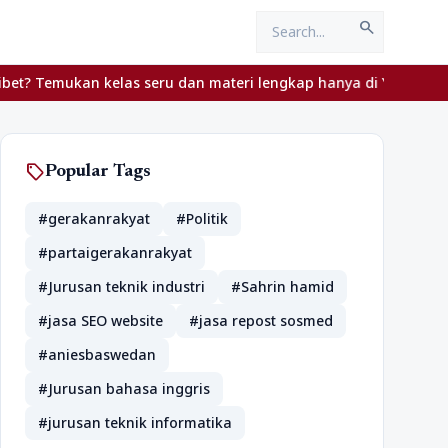
search
an kelas seru dan materi lengkap hanya di YukBelajar.com. Mulai 
sell
Popular Tags
#gerakanrakyat
#Politik
#partaigerakanrakyat
#Jurusan teknik industri
#Sahrin hamid
#jasa SEO website
#jasa repost sosmed
#aniesbaswedan
#Jurusan bahasa inggris
#jurusan teknik informatika