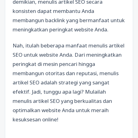
demikian, menulis artikel SEO secara
konsisten dapat membantu Anda
membangun backlink yang bermanfaat untuk
meningkatkan peringkat website Anda.
Nah, itulah beberapa manfaat menulis artikel
SEO untuk website Anda. Dari meningkatkan
peringkat di mesin pencari hingga
membangun otoritas dan reputasi, menulis
artikel SEO adalah strategi yang sangat
efektif. Jadi, tunggu apa lagi? Mulailah
menulis artikel SEO yang berkualitas dan
optimalkan website Anda untuk meraih
kesuksesan online!