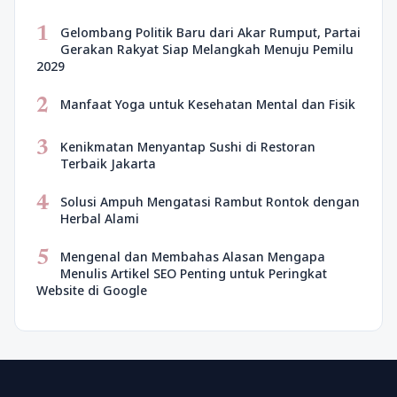
1
Gelombang Politik Baru dari Akar Rumput, Partai
Gerakan Rakyat Siap Melangkah Menuju Pemilu
2029
2
Manfaat Yoga untuk Kesehatan Mental dan Fisik
3
Kenikmatan Menyantap Sushi di Restoran
Terbaik Jakarta
4
Solusi Ampuh Mengatasi Rambut Rontok dengan
Herbal Alami
5
Mengenal dan Membahas Alasan Mengapa
Menulis Artikel SEO Penting untuk Peringkat
Website di Google