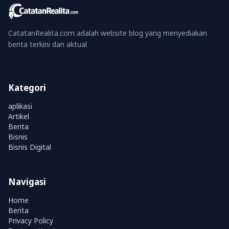
CatatanRealita.com adalah website blog yang menyediakan
berita terkini dan aktual
Kategori
aplikasi
Artikel
Berita
Bisnis
Bisnis Digital
Navigasi
Home
Berita
Privacy Policy