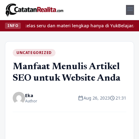
menu
an kelas seru dan materi lengkap hanya di YukBelajar.com. Mulai l
INFO
UNCATEGORIZED
Manfaat Menulis Artikel
SEO untuk Website Anda
Eka
calendar_today
schedule
Aug 26, 2023
21:31
Author