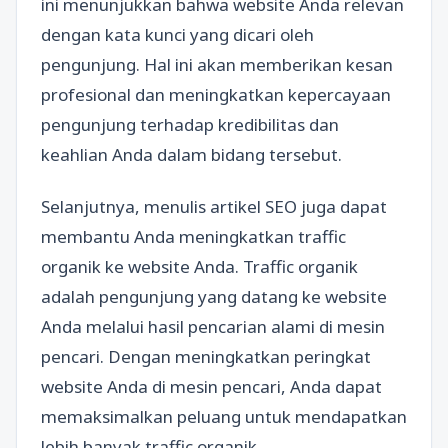
ini menunjukkan bahwa website Anda relevan
dengan kata kunci yang dicari oleh
pengunjung. Hal ini akan memberikan kesan
profesional dan meningkatkan kepercayaan
pengunjung terhadap kredibilitas dan
keahlian Anda dalam bidang tersebut.
Selanjutnya, menulis artikel SEO juga dapat
membantu Anda meningkatkan traffic
organik ke website Anda. Traffic organik
adalah pengunjung yang datang ke website
Anda melalui hasil pencarian alami di mesin
pencari. Dengan meningkatkan peringkat
website Anda di mesin pencari, Anda dapat
memaksimalkan peluang untuk mendapatkan
lebih banyak traffic organik.