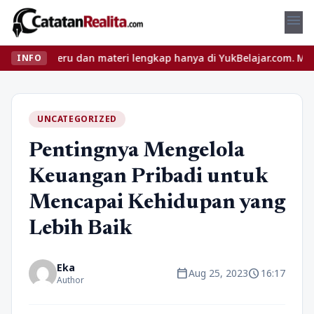
menu
 seru dan materi lengkap hanya di YukBelajar.com. Mulai langkah 
INFO
UNCATEGORIZED
Pentingnya Mengelola
Keuangan Pribadi untuk
Mencapai Kehidupan yang
Lebih Baik
Eka
calendar_today
schedule
Aug 25, 2023
16:17
Author