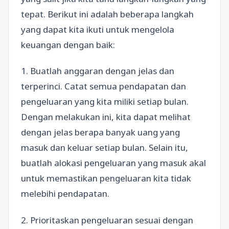
tepat. Berikut ini adalah beberapa langkah
yang dapat kita ikuti untuk mengelola
keuangan dengan baik:
1. Buatlah anggaran dengan jelas dan
terperinci. Catat semua pendapatan dan
pengeluaran yang kita miliki setiap bulan.
Dengan melakukan ini, kita dapat melihat
dengan jelas berapa banyak uang yang
masuk dan keluar setiap bulan. Selain itu,
buatlah alokasi pengeluaran yang masuk akal
untuk memastikan pengeluaran kita tidak
melebihi pendapatan.
2. Prioritaskan pengeluaran sesuai dengan