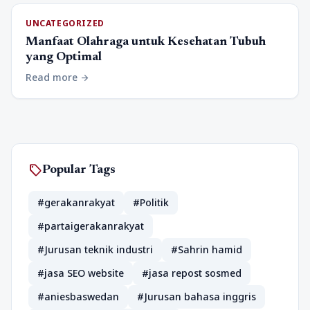
UNCATEGORIZED
Manfaat Olahraga untuk Kesehatan Tubuh
yang Optimal
Read more
arrow_forward
sell
Popular Tags
#gerakanrakyat
#Politik
#partaigerakanrakyat
#Jurusan teknik industri
#Sahrin hamid
#jasa SEO website
#jasa repost sosmed
#aniesbaswedan
#Jurusan bahasa inggris