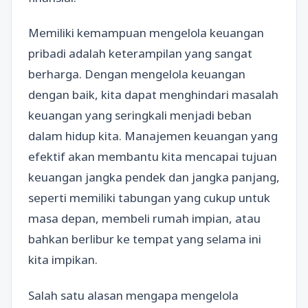
Memiliki kemampuan mengelola keuangan
pribadi adalah keterampilan yang sangat
berharga. Dengan mengelola keuangan
dengan baik, kita dapat menghindari masalah
keuangan yang seringkali menjadi beban
dalam hidup kita. Manajemen keuangan yang
efektif akan membantu kita mencapai tujuan
keuangan jangka pendek dan jangka panjang,
seperti memiliki tabungan yang cukup untuk
masa depan, membeli rumah impian, atau
bahkan berlibur ke tempat yang selama ini
kita impikan.
Salah satu alasan mengapa mengelola