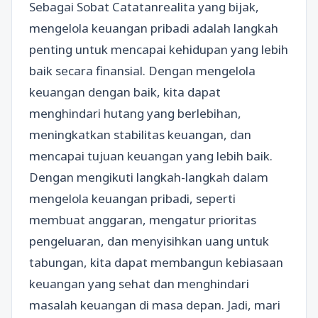
Sebagai Sobat Catatanrealita yang bijak,
mengelola keuangan pribadi adalah langkah
penting untuk mencapai kehidupan yang lebih
baik secara finansial. Dengan mengelola
keuangan dengan baik, kita dapat
menghindari hutang yang berlebihan,
meningkatkan stabilitas keuangan, dan
mencapai tujuan keuangan yang lebih baik.
Dengan mengikuti langkah-langkah dalam
mengelola keuangan pribadi, seperti
membuat anggaran, mengatur prioritas
pengeluaran, dan menyisihkan uang untuk
tabungan, kita dapat membangun kebiasaan
keuangan yang sehat dan menghindari
masalah keuangan di masa depan. Jadi, mari