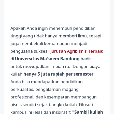
Apakah Anda ingin menempuh pendidikan
tinggi yang tidak hanya memberi ilmu, tetapi
juga membekali kemampuan menjadi
pengusaha sukses?
Jurusan Agribisnis Terbaik
di
Universitas Ma’soem Bandung
hadir
untuk mewujudkan impian itu. Dengan biaya
kuliah
hanya 5 juta rupiah per semester
,
Anda bisa mendapatkan pendidikan
berkualitas, pengalaman magang
profesional, dan kesempatan membangun
bisnis sendiri sejak bangku kuliah. Filosofi
kampus ini jelas dan inspiratif:
“Sambil kuliah