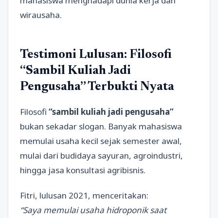
mahasiswa menghadapi dunia kerja dan
wirausaha.
Testimoni Lulusan: Filosofi
“Sambil Kuliah Jadi
Pengusaha” Terbukti Nyata
Filosofi
“sambil kuliah jadi pengusaha”
bukan sekadar slogan. Banyak mahasiswa
memulai usaha kecil sejak semester awal,
mulai dari budidaya sayuran, agroindustri,
hingga jasa konsultasi agribisnis.
Fitri, lulusan 2021, menceritakan:
“Saya memulai usaha hidroponik saat