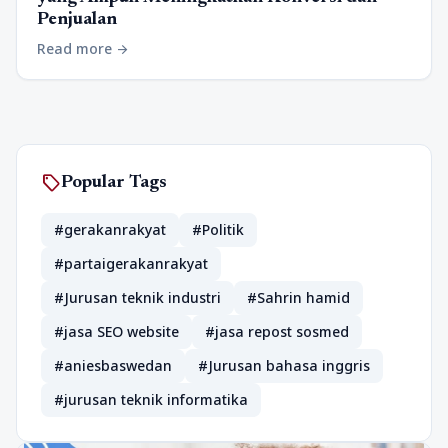
Penjualan
Read more
arrow_forward
sell
Popular Tags
#gerakanrakyat
#Politik
#partaigerakanrakyat
#Jurusan teknik industri
#Sahrin hamid
#jasa SEO website
#jasa repost sosmed
#aniesbaswedan
#Jurusan bahasa inggris
#jurusan teknik informatika