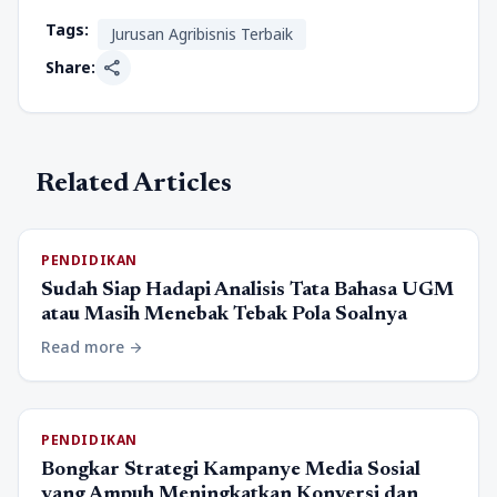
Tags:
Jurusan Agribisnis Terbaik
share
Share:
Related Articles
PENDIDIKAN
Sudah Siap Hadapi Analisis Tata Bahasa UGM
atau Masih Menebak Tebak Pola Soalnya
Read more
arrow_forward
PENDIDIKAN
Bongkar Strategi Kampanye Media Sosial
yang Ampuh Meningkatkan Konversi dan