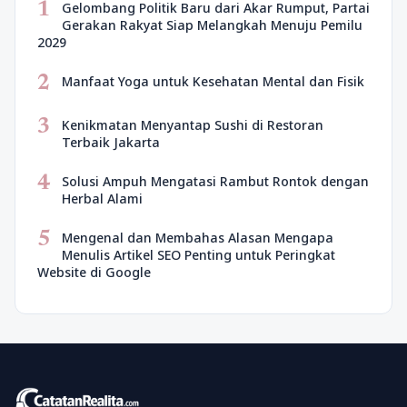
1
Gelombang Politik Baru dari Akar Rumput, Partai
Gerakan Rakyat Siap Melangkah Menuju Pemilu
2029
2
Manfaat Yoga untuk Kesehatan Mental dan Fisik
3
Kenikmatan Menyantap Sushi di Restoran
Terbaik Jakarta
4
Solusi Ampuh Mengatasi Rambut Rontok dengan
Herbal Alami
5
Mengenal dan Membahas Alasan Mengapa
Menulis Artikel SEO Penting untuk Peringkat
Website di Google