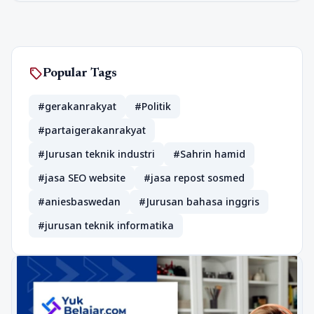
sell
Popular Tags
#gerakanrakyat
#Politik
#partaigerakanrakyat
#Jurusan teknik industri
#Sahrin hamid
#jasa SEO website
#jasa repost sosmed
#aniesbaswedan
#Jurusan bahasa inggris
#jurusan teknik informatika