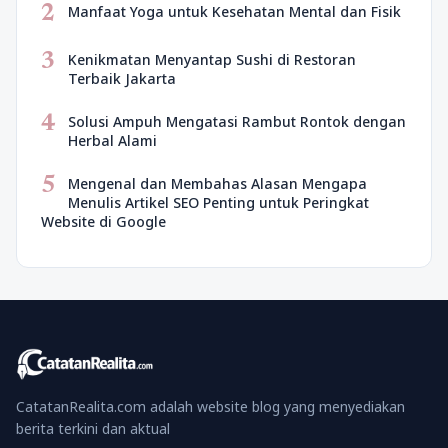
2
Manfaat Yoga untuk Kesehatan Mental dan Fisik
3
Kenikmatan Menyantap Sushi di Restoran
Terbaik Jakarta
4
Solusi Ampuh Mengatasi Rambut Rontok dengan
Herbal Alami
5
Mengenal dan Membahas Alasan Mengapa
Menulis Artikel SEO Penting untuk Peringkat
Website di Google
CatatanRealita.com adalah website blog yang menyediakan
berita terkini dan aktual