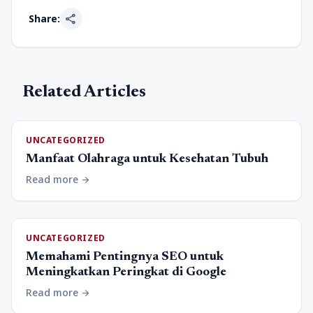
share
Share:
Related Articles
UNCATEGORIZED
Manfaat Olahraga untuk Kesehatan Tubuh
Read more
arrow_forward
UNCATEGORIZED
Memahami Pentingnya SEO untuk
Meningkatkan Peringkat di Google
Read more
arrow_forward