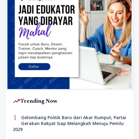
trending_up
Trending Now
1
Gelombang Politik Baru dari Akar Rumput, Partai
Gerakan Rakyat Siap Melangkah Menuju Pemilu
2029