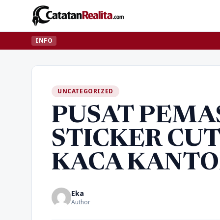
INFO
UNCATEGORIZED
PUSAT PEM
STICKER CU
KACA KANTO
Eka
Author