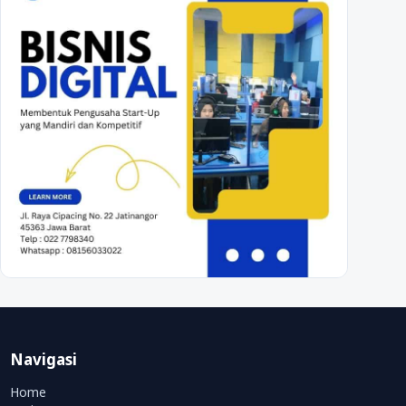
Navigasi
Home