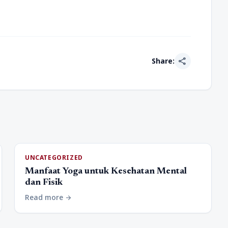
share
Share:
UNCATEGORIZED
Manfaat Yoga untuk Kesehatan Mental
dan Fisik
Read more
arrow_forward