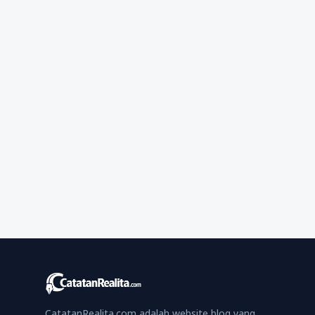
CatatanRealita.com adalah website blog yang