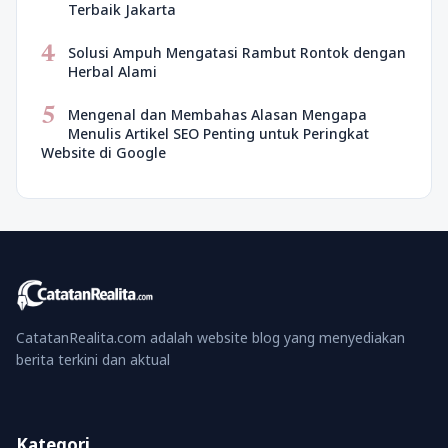
Terbaik Jakarta
4
Solusi Ampuh Mengatasi Rambut Rontok dengan
Herbal Alami
5
Mengenal dan Membahas Alasan Mengapa
Menulis Artikel SEO Penting untuk Peringkat
Website di Google
CatatanRealita.com adalah website blog yang menyediakan
berita terkini dan aktual
Kategori