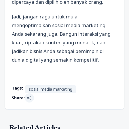
dipercaya dan dipilih oleh banyak orang.
Jadi, jangan ragu untuk mulai
mengoptimalkan sosial media marketing
Anda sekarang juga. Bangun interaksi yang
kuat, ciptakan konten yang menarik, dan
jadikan bisnis Anda sebagai pemimpin di
dunia digital yang semakin kompetitif.
Tags:
sosial media marketing
share
Share:
Related Articles