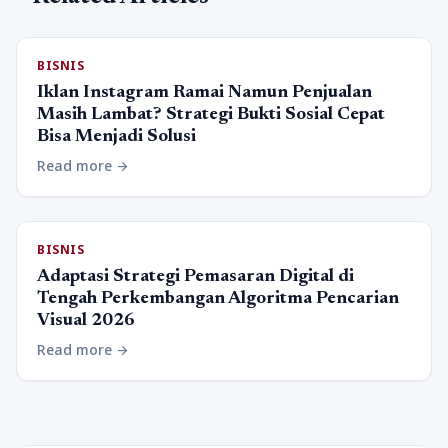
BISNIS
Iklan Instagram Ramai Namun Penjualan
Masih Lambat? Strategi Bukti Sosial Cepat
Bisa Menjadi Solusi
Read more
arrow_forward
BISNIS
Adaptasi Strategi Pemasaran Digital di
Tengah Perkembangan Algoritma Pencarian
Visual 2026
Read more
arrow_forward