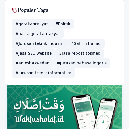
sell
Popular Tags
#gerakanrakyat
#Politik
#partaigerakanrakyat
#Jurusan teknik industri
#Sahrin hamid
#jasa SEO website
#jasa repost sosmed
#aniesbaswedan
#Jurusan bahasa inggris
#jurusan teknik informatika