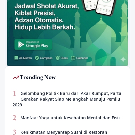
trending_up
Trending Now
1
Gelombang Politik Baru dari Akar Rumput, Partai
Gerakan Rakyat Siap Melangkah Menuju Pemilu
2029
2
Manfaat Yoga untuk Kesehatan Mental dan Fisik
3
Kenikmatan Menyantap Sushi di Restoran