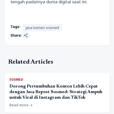
tengah padatnya dunia digital saat ini.
Tags:
jasa komen sosmed
share
Share:
Related Articles
SOSMED
Dorong Pertumbuhan Konten Lebih Cepat
dengan Jasa Repost Sosmed: Strategi Ampuh
untuk Viral di Instagram dan TikTok
Read more
arrow_forward