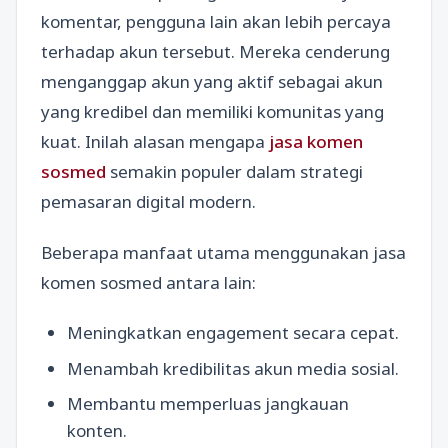
komentar, pengguna lain akan lebih percaya
terhadap akun tersebut. Mereka cenderung
menganggap akun yang aktif sebagai akun
yang kredibel dan memiliki komunitas yang
kuat. Inilah alasan mengapa
jasa komen
sosmed
semakin populer dalam strategi
pemasaran digital modern.
Beberapa manfaat utama menggunakan jasa
komen sosmed antara lain:
Meningkatkan engagement secara cepat.
Menambah kredibilitas akun media sosial.
Membantu memperluas jangkauan
konten.