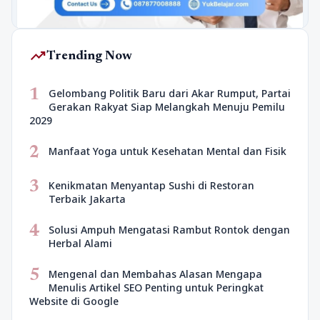
trending_up
Trending Now
1
Gelombang Politik Baru dari Akar Rumput, Partai
Gerakan Rakyat Siap Melangkah Menuju Pemilu
2029
2
Manfaat Yoga untuk Kesehatan Mental dan Fisik
3
Kenikmatan Menyantap Sushi di Restoran
Terbaik Jakarta
4
Solusi Ampuh Mengatasi Rambut Rontok dengan
Herbal Alami
5
Mengenal dan Membahas Alasan Mengapa
Menulis Artikel SEO Penting untuk Peringkat
Website di Google