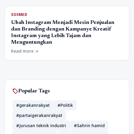
SOSMED
Ubah Instagram Menjadi Mesin Penjualan
dan Branding dengan Kampanye Kreatif
Instagram yang Lebih Tajam dan
Menguntungkan
Read more
arrow_forward
sell
Popular Tags
#gerakanrakyat
#Politik
#partaigerakanrakyat
#Jurusan teknik industri
#Sahrin hamid