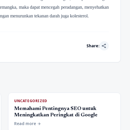
 semangka, maka dapat mencegah peradangan, menyehatkan
dengan menurunkan tekanan darah juga kolesterol.
share
Share:
UNCATEGORIZED
Memahami Pentingnya SEO untuk
Meningkatkan Peringkat di Google
Read more
arrow_forward