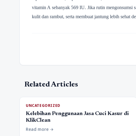
vitamin A sebanyak 569 IU. Jika rutin mengonsumsi
kulit dan rambut, serta membuat jantung lebih sehat 
Related Articles
UNCATEGORIZED
Kelebihan Penggunaan Jasa Cuci Kasur di
KlikClean
Read more
arrow_forward