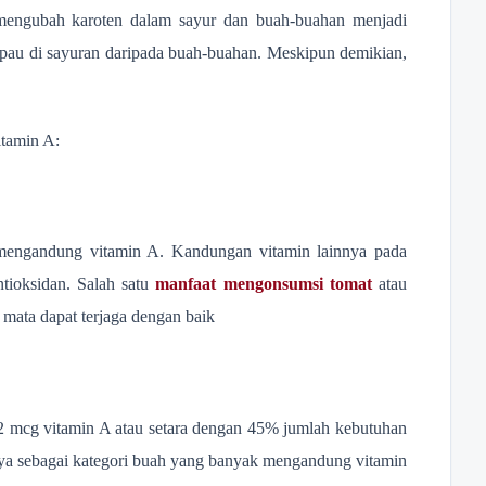
mengubah karoten dalam sayur dan buah-buahan menjadi
mpau di sayuran daripada buah-buahan. Meskipun demikian,
tamin A:
 mengandung vitamin A. Kandungan vitamin lainnya pada
ntioksidan. Salah satu
manfaat mengonsumsi tomat
atau
 mata dapat terjaga dengan baik
 mcg vitamin A atau setara dengan 45% jumlah kebutuhan
ya sebagai kategori buah yang banyak mengandung vitamin