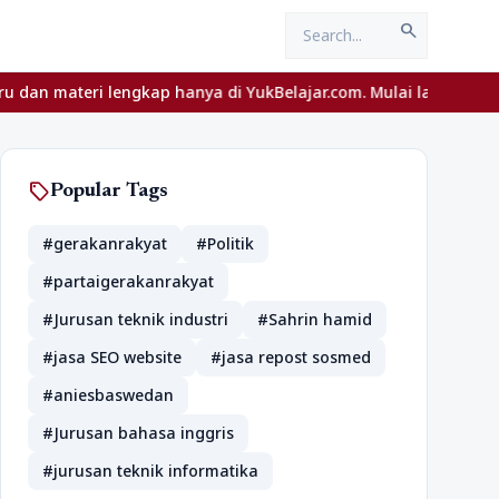
search
eri lengkap hanya di YukBelajar.com. Mulai langkah suksesmu hari
sell
Popular Tags
#gerakanrakyat
#Politik
#partaigerakanrakyat
#Jurusan teknik industri
#Sahrin hamid
#jasa SEO website
#jasa repost sosmed
#aniesbaswedan
#Jurusan bahasa inggris
#jurusan teknik informatika