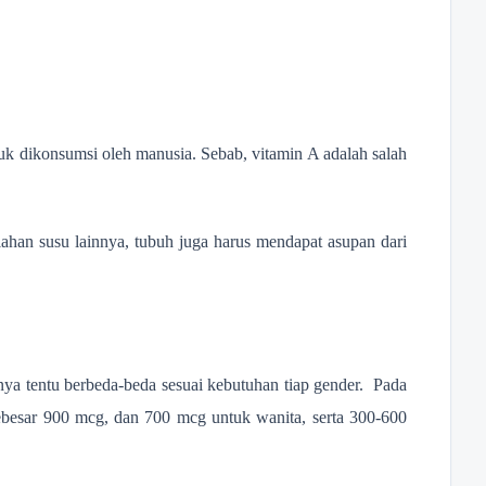
k dikonsumsi oleh manusia. Sebab, vitamin A adalah salah
lahan susu lainnya, tubuh juga harus mendapat asupan dari
ya tentu berbeda-beda sesuai kebutuhan tiap gender. Pada
ebesar 900 mcg, dan 700 mcg untuk wanita, serta 300-600