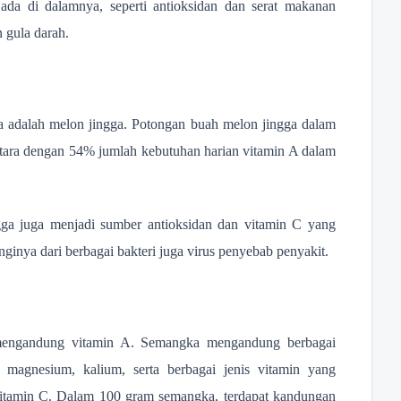
ada di dalamnya, seperti antioksidan dan serat makanan
 gula darah.
 adalah melon jingga. Potongan buah melon jingga dalam
tara dengan 54% jumlah kebutuhan harian vitamin A dalam
gga juga menjadi sumber antioksidan dan vitamin C yang
inya dari berbagai bakteri juga virus penyebab penyakit.
 mengandung vitamin A. Semangka mengandung berbagai
 magnesium, kalium, serta berbagai jenis vitamin yang
 vitamin C. Dalam 100 gram semangka, terdapat kandungan