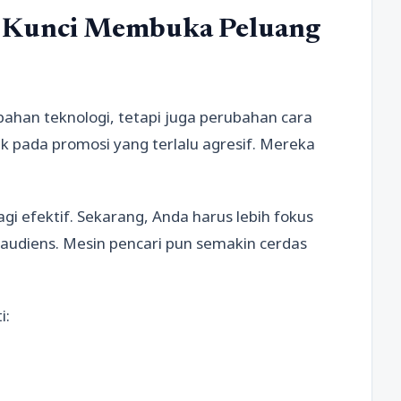
: Kunci Membuka Peluang
ahan teknologi, tetapi juga perubahan cara
arik pada promosi yang terlalu agresif. Mereka
gi efektif. Sekarang, Anda harus lebih fokus
udiens. Mesin pencari pun semakin cerdas
i: