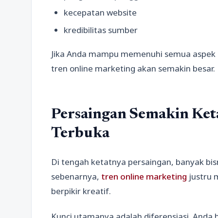
kecepatan website
kredibilitas sumber
Jika Anda mampu memenuhi semua aspek i
tren online marketing akan semakin besar.
Persaingan Semakin Keta
Terbuka
Di tengah ketatnya persaingan, banyak bi
sebenarnya,
tren online marketing
justru 
berpikir kreatif.
Kunci utamanya adalah diferensiasi. Anda 