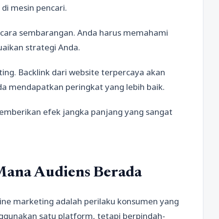
i mesin pencari.
n secara sembarangan. Anda harus memahami
aikan strategi Anda.
nting. Backlink dari website terpercaya akan
 mendapatkan peringkat yang lebih baik.
emberikan efek jangka panjang yang sangat
Mana Audiens Berada
line marketing adalah perilaku konsumen yang
gunakan satu platform, tetapi berpindah-