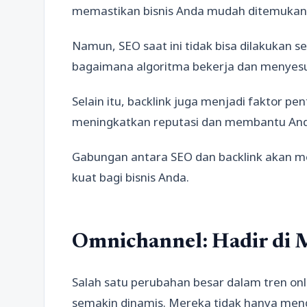
memastikan bisnis Anda mudah ditemukan d
Namun, SEO saat ini tidak bisa dilakuka
bagaimana algoritma bekerja dan menyesu
Selain itu, backlink juga menjadi faktor pe
meningkatkan reputasi dan membantu Anda
Gabungan antara SEO dan backlink akan m
kuat bagi bisnis Anda.
Omnichannel: Hadir di 
Salah satu perubahan besar dalam tren on
semakin dinamis. Mereka tidak hanya meng