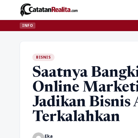
INFO
BISNIS
Saatnya Bangki
Online Market
Jadikan Bisnis
Terkalahkan
Eka