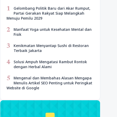
1
Gelombang Politik Baru dari Akar Rumput,
Partai Gerakan Rakyat Siap Melangkah
Menuju Pemilu 2029
2
Manfaat Yoga untuk Kesehatan Mental dan
Fisik
3
Kenikmatan Menyantap Sushi di Restoran
Terbaik Jakarta
4
Solusi Ampuh Mengatasi Rambut Rontok
dengan Herbal Alami
5
Mengenal dan Membahas Alasan Mengapa
Menulis Artikel SEO Penting untuk Peringkat
Website di Google