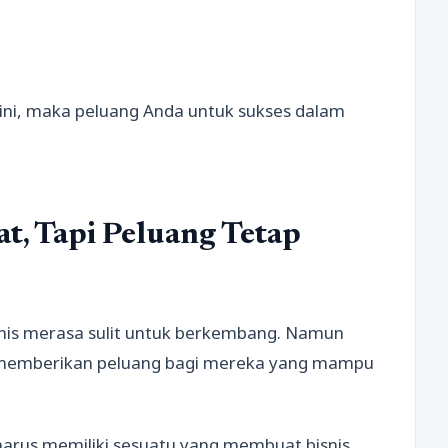
ni, maka peluang Anda untuk sukses dalam
t, Tapi Peluang Tetap
snis merasa sulit untuk berkembang. Namun
memberikan peluang bagi mereka yang mampu
harus memiliki sesuatu yang membuat bisnis