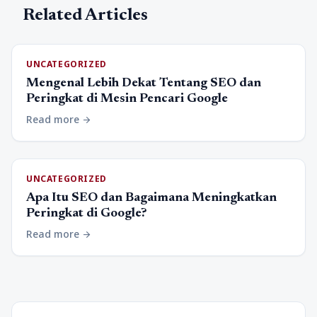
Related Articles
UNCATEGORIZED
Mengenal Lebih Dekat Tentang SEO dan
Peringkat di Mesin Pencari Google
Read more
arrow_forward
UNCATEGORIZED
Apa Itu SEO dan Bagaimana Meningkatkan
Peringkat di Google?
Read more
arrow_forward