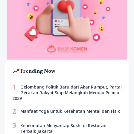
trending_up
Trending Now
1
Gelombang Politik Baru dari Akar Rumput, Partai
Gerakan Rakyat Siap Melangkah Menuju Pemilu
2029
2
Manfaat Yoga untuk Kesehatan Mental dan Fisik
3
Kenikmatan Menyantap Sushi di Restoran
Terbaik Jakarta