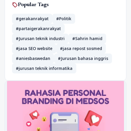
sell
Popular Tags
#gerakanrakyat
#Politik
#partaigerakanrakyat
#Jurusan teknik industri
#Sahrin hamid
#jasa SEO website
#jasa repost sosmed
#aniesbaswedan
#Jurusan bahasa inggris
#jurusan teknik informatika