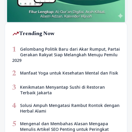
trending_up
Trending Now
1
Gelombang Politik Baru dari Akar Rumput, Partai
Gerakan Rakyat Siap Melangkah Menuju Pemilu
2029
2
Manfaat Yoga untuk Kesehatan Mental dan Fisik
3
Kenikmatan Menyantap Sushi di Restoran
Terbaik Jakarta
4
Solusi Ampuh Mengatasi Rambut Rontok dengan
Herbal Alami
5
Mengenal dan Membahas Alasan Mengapa
Menulis Artikel SEO Penting untuk Peringkat