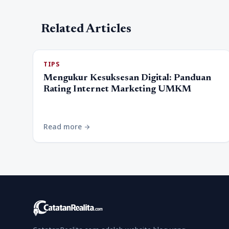
Related Articles
TIPS
Mengukur Kesuksesan Digital: Panduan
Rating Internet Marketing UMKM
Read more
arrow_forward