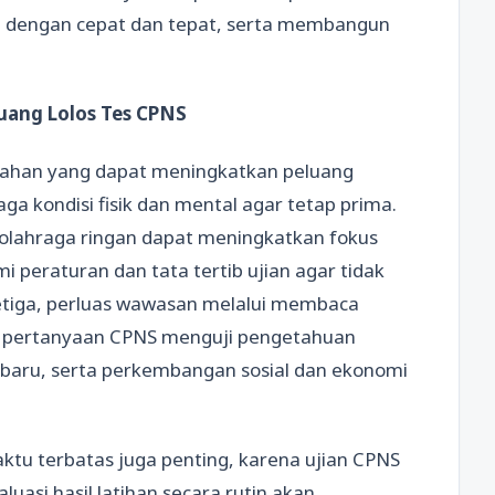
dengan cepat dan tepat, serta membangun
uang Lolos Tes CPNS
ambahan yang dapat meningkatkan peluang
aga kondisi fisik dan mental agar tetap prima.
olahraga ringan dapat meningkatkan fokus
 peraturan dan tata tertib ujian agar tidak
Ketiga, perluas wawasan melalui membaca
k pertanyaan CPNS menguji pengetahuan
erbaru, serta perkembangan sosial dan ekonomi
tu terbatas juga penting, karena ujian CPNS
asi hasil latihan secara rutin akan