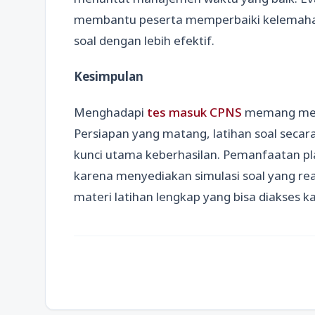
membantu peserta memperbaiki kelemah
soal dengan lebih efektif.
Kesimpulan
Menghadapi
tes masuk CPNS
memang mena
Persiapan yang matang, latihan soal secara
kunci utama keberhasilan. Pemanfaatan pl
karena menyediakan simulasi soal yang reali
materi latihan lengkap yang bisa diakses k