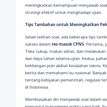
meningkatkan kemampuan menjawab soal 
strategi efektif untuk menghadapi ujian.
Tips Tambahan untuk Meningkatkan Pel
Selain latihan soal, ada beberapa tips t
sukses dalam
tes masuk CPNS
. Pertama, j
Tidur cukup, makan sehat, dan melakukan 
dan daya tahan selama ujian. Kedua, pahami
kehilangan poin akibat kesalahan teknis. 
berita dan memahami isu nasional. Banya
tentang kebijakan pemerintah, regulasi t
di Indonesia.
Membiasakan diri menjawab soal dalam wak
menuntut manajemen waktu yang baik. Evalu