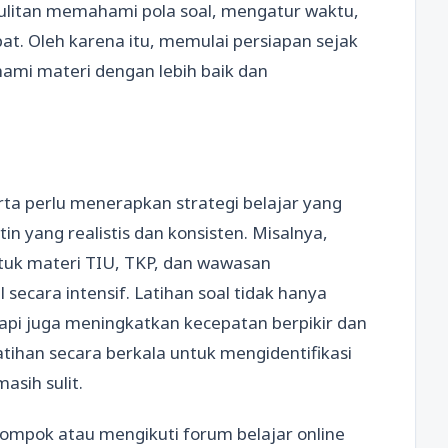
sulitan memahami pola soal, mengatur waktu,
t. Oleh karena itu, memulai persiapan sejak
mi materi dengan lebih baik dan
rta perlu menerapkan strategi belajar yang
tin yang realistis dan konsisten. Misalnya,
ntuk materi TIU, TKP, dan wawasan
secara intensif. Latihan soal tidak hanya
pi juga meningkatkan kecepatan berpikir dan
latihan secara berkala untuk mengidentifikasi
sih sulit.
elompok atau mengikuti forum belajar online