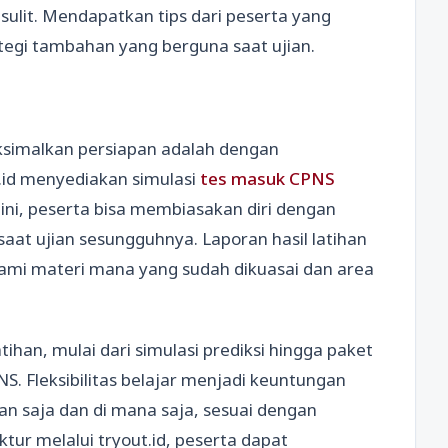
it. Mendapatkan tips dari peserta yang
tegi tambahan yang berguna saat ujian.
aksimalkan persiapan adalah dengan
t.id menyediakan simulasi
tes masuk CPNS
 ini, peserta bisa membiasakan diri dengan
 saat ujian sesungguhnya. Laporan hasil latihan
mi materi mana yang sudah dikuasai dan area
ihan, mulai dari simulasi prediksi hingga paket
. Fleksibilitas belajar menjadi keuntungan
an saja dan di mana saja, sesuai dengan
tur melalui tryout.id, peserta dapat