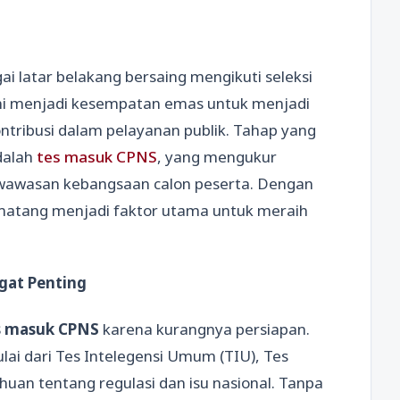
ai latar belakang bersaing mengikuti seleksi
i ini menjadi kesempatan emas untuk menjadi
ontribusi dalam pelayanan publik. Tahap yang
dalah
tes masuk CPNS
, yang mengukur
wawasan kebangsaan calon peserta. Dengan
n matang menjadi faktor utama untuk meraih
gat Penting
s masuk CPNS
karena kurangnya persiapan.
ai dari Tes Intelegensi Umum (TIU), Tes
ahuan tentang regulasi dan isu nasional. Tanpa