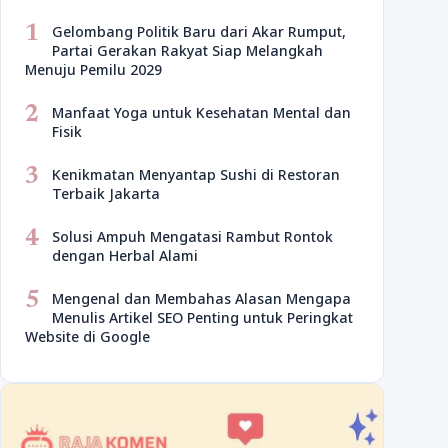
1
Gelombang Politik Baru dari Akar Rumput,
Partai Gerakan Rakyat Siap Melangkah
Menuju Pemilu 2029
2
Manfaat Yoga untuk Kesehatan Mental dan
Fisik
3
Kenikmatan Menyantap Sushi di Restoran
Terbaik Jakarta
4
Solusi Ampuh Mengatasi Rambut Rontok
dengan Herbal Alami
5
Mengenal dan Membahas Alasan Mengapa
Menulis Artikel SEO Penting untuk Peringkat
Website di Google