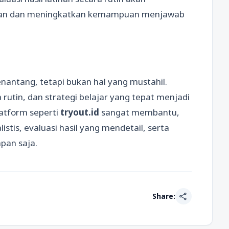
an dan meningkatkan kemampuan menjawab
ntang, tetapi bukan hal yang mustahil.
 rutin, dan strategi belajar yang tepat menjadi
atform seperti
tryout.id
sangat membantu,
stis, evaluasi hasil yang mendetail, serta
apan saja.
share
Share: