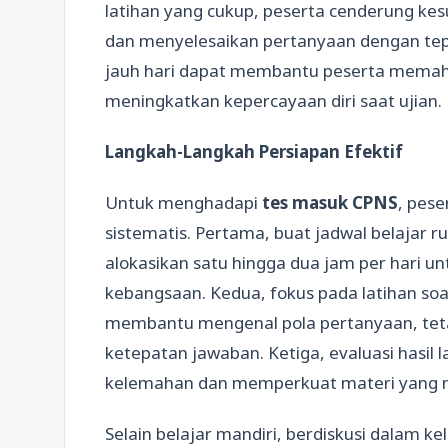
latihan yang cukup, peserta cenderung ke
dan menyelesaikan pertanyaan dengan tepa
jauh hari dapat membantu peserta memaha
meningkatkan kepercayaan diri saat ujian.
Langkah-Langkah Persiapan Efektif
Untuk menghadapi
tes masuk CPNS
, pese
sistematis. Pertama, buat jadwal belajar ru
alokasikan satu hingga dua jam per hari u
kebangsaan. Kedua, fokus pada latihan soal 
membantu mengenal pola pertanyaan, teta
ketepatan jawaban. Ketiga, evaluasi hasil 
kelemahan dan memperkuat materi yang ma
Selain belajar mandiri, berdiskusi dalam k