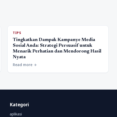
TIPS
Tingkatkan Dampak Kampanye Media
Sosial Anda: Strategi Persuasif untuk
Menarik Perhatian dan Mendorong Hasil
Nyata
Read more
arrow_forward
Kategori
aplikasi