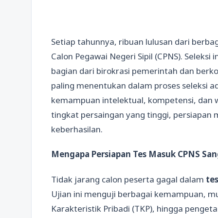
Setiap tahunnya, ribuan lulusan dari berbag
Calon Pegawai Negeri Sipil (CPNS). Seleks
bagian dari birokrasi pemerintah dan berk
paling menentukan dalam proses seleksi a
kemampuan intelektual, kompetensi, dan 
tingkat persaingan yang tinggi, persiapa
keberhasilan.
Mengapa Persiapan Tes Masuk CPNS San
Tidak jarang calon peserta gagal dalam
te
Ujian ini menguji berbagai kemampuan, mul
Karakteristik Pribadi (TKP), hingga penget