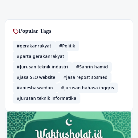
sell
Popular Tags
#gerakanrakyat
#Politik
#partaigerakanrakyat
#Jurusan teknik industri
#Sahrin hamid
#jasa SEO website
#jasa repost sosmed
#aniesbaswedan
#Jurusan bahasa inggris
#jurusan teknik informatika