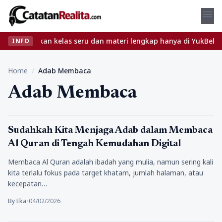
menu
t? Temukan kelas seru dan materi lengkap hanya di YukBelajar.com
INFO
Home
/
Adab Membaca
Adab Membaca
Religi
Sudahkah Kita Menjaga Adab dalam Membaca
Al Quran di Tengah Kemudahan Digital
Membaca Al Quran adalah ibadah yang mulia, namun sering kali
kita terlalu fokus pada target khatam, jumlah halaman, atau
kecepatan…
By Eka
•
04/02/2026