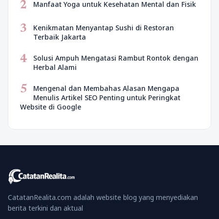
2
Manfaat Yoga untuk Kesehatan Mental dan Fisik
3
Kenikmatan Menyantap Sushi di Restoran
Terbaik Jakarta
4
Solusi Ampuh Mengatasi Rambut Rontok dengan
Herbal Alami
5
Mengenal dan Membahas Alasan Mengapa
Menulis Artikel SEO Penting untuk Peringkat
Website di Google
CatatanRealita.com adalah website blog yang menyediakan
berita terkini dan aktual