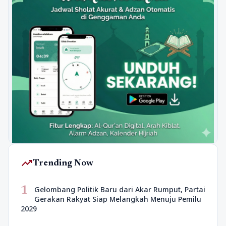
trending_up
Trending Now
1
Gelombang Politik Baru dari Akar Rumput, Partai
Gerakan Rakyat Siap Melangkah Menuju Pemilu
2029