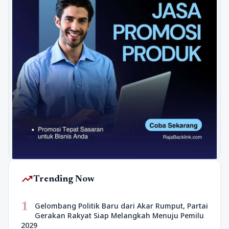
trending_up
Trending Now
1
Gelombang Politik Baru dari Akar Rumput, Partai
Gerakan Rakyat Siap Melangkah Menuju Pemilu
2029