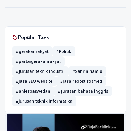
sell
Popular Tags
#gerakanrakyat
#Politik
#partaigerakanrakyat
#Jurusan teknik industri
#Sahrin hamid
#jasa SEO website
#jasa repost sosmed
#aniesbaswedan
#Jurusan bahasa inggris
#jurusan teknik informatika