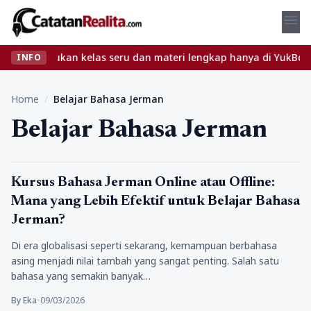
menu
bet? Temukan kelas seru dan materi lengkap hanya di YukBelajar.c
INFO
Home
/
Belajar Bahasa Jerman
Belajar Bahasa Jerman
Tips
Kursus Bahasa Jerman Online atau Offline:
Mana yang Lebih Efektif untuk Belajar Bahasa
Jerman?
Di era globalisasi seperti sekarang, kemampuan berbahasa
asing menjadi nilai tambah yang sangat penting. Salah satu
bahasa yang semakin banyak…
By Eka
•
09/03/2026