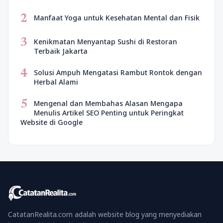
2
Manfaat Yoga untuk Kesehatan Mental dan Fisik
3
Kenikmatan Menyantap Sushi di Restoran
Terbaik Jakarta
4
Solusi Ampuh Mengatasi Rambut Rontok dengan
Herbal Alami
5
Mengenal dan Membahas Alasan Mengapa
Menulis Artikel SEO Penting untuk Peringkat
Website di Google
CatatanRealita.com adalah website blog yang menyediakan