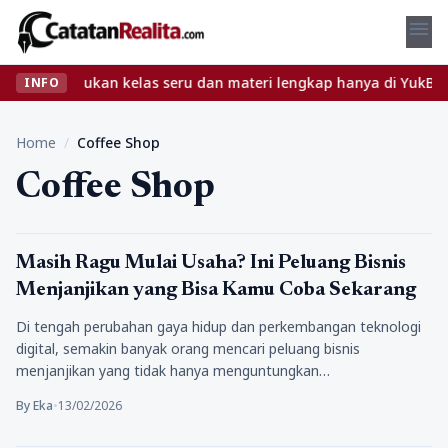
menu
ibet? Temukan kelas seru dan materi lengkap hanya di YukBelajar.
INFO
Home
/
Coffee Shop
Coffee Shop
Bisnis
Masih Ragu Mulai Usaha? Ini Peluang Bisnis
Menjanjikan yang Bisa Kamu Coba Sekarang
Di tengah perubahan gaya hidup dan perkembangan teknologi
digital, semakin banyak orang mencari peluang bisnis
menjanjikan yang tidak hanya menguntungkan…
By Eka
•
13/02/2026