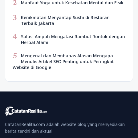
2
Manfaat Yoga untuk Kesehatan Mental dan Fisik
3
Kenikmatan Menyantap Sushi di Restoran
Terbaik Jakarta
4
Solusi Ampuh Mengatasi Rambut Rontok dengan
Herbal Alami
5
Mengenal dan Membahas Alasan Mengapa
Menulis Artikel SEO Penting untuk Peringkat
Website di Google
CatatanRealita.com adalah website blog yang menyediakan
berita terkini dan aktual