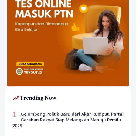
trending_up
Trending Now
1
Gelombang Politik Baru dari Akar Rumput, Partai
Gerakan Rakyat Siap Melangkah Menuju Pemilu
2029