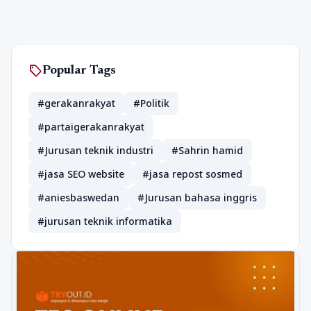
sell
Popular Tags
#gerakanrakyat
#Politik
#partaigerakanrakyat
#Jurusan teknik industri
#Sahrin hamid
#jasa SEO website
#jasa repost sosmed
#aniesbaswedan
#Jurusan bahasa inggris
#jurusan teknik informatika