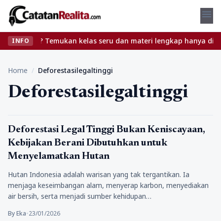
menu
anpa ribet? Temukan kelas seru dan materi lengkap hanya di YukBe
INFO
Home
/
Deforestasilegaltinggi
Deforestasilegaltinggi
Politik
Deforestasi Legal Tinggi Bukan Keniscayaan,
Kebijakan Berani Dibutuhkan untuk
Menyelamatkan Hutan
Hutan Indonesia adalah warisan yang tak tergantikan. Ia
menjaga keseimbangan alam, menyerap karbon, menyediakan
air bersih, serta menjadi sumber kehidupan…
By Eka
•
23/01/2026