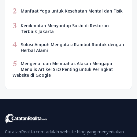
2
Manfaat Yoga untuk Kesehatan Mental dan Fisik
3
Kenikmatan Menyantap Sushi di Restoran
Terbaik Jakarta
4
Solusi Ampuh Mengatasi Rambut Rontok dengan
Herbal Alami
5
Mengenal dan Membahas Alasan Mengapa
Menulis Artikel SEO Penting untuk Peringkat
Website di Google
CatatanRealita.com adalah website blog yang menyediakan