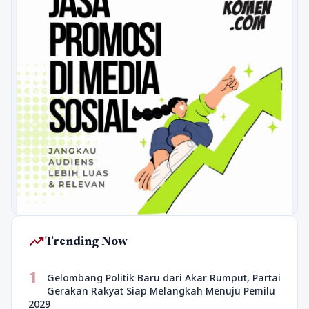
trending_up
Trending Now
1
Gelombang Politik Baru dari Akar Rumput, Partai
Gerakan Rakyat Siap Melangkah Menuju Pemilu
2029