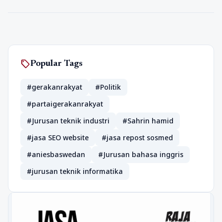
sell
Popular Tags
#gerakanrakyat
#Politik
#partaigerakanrakyat
#Jurusan teknik industri
#Sahrin hamid
#jasa SEO website
#jasa repost sosmed
#aniesbaswedan
#Jurusan bahasa inggris
#jurusan teknik informatika