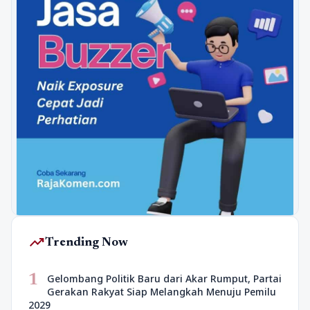
trending_up
Trending Now
1
Gelombang Politik Baru dari Akar Rumput, Partai
Gerakan Rakyat Siap Melangkah Menuju Pemilu
2029