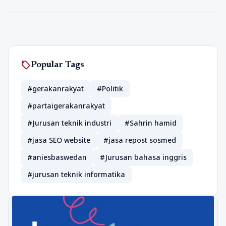
sell
Popular Tags
#gerakanrakyat
#Politik
#partaigerakanrakyat
#Jurusan teknik industri
#Sahrin hamid
#jasa SEO website
#jasa repost sosmed
#aniesbaswedan
#Jurusan bahasa inggris
#jurusan teknik informatika