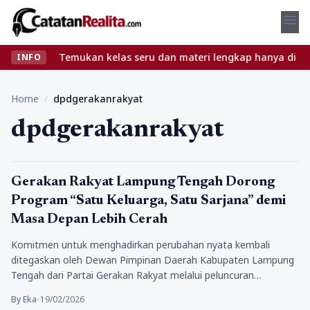
menu
npa ribet? Temukan kelas seru dan materi lengkap hanya di YukBela
INFO
Home
/
dpdgerakanrakyat
dpdgerakanrakyat
Politik
Gerakan Rakyat Lampung Tengah Dorong
Program “Satu Keluarga, Satu Sarjana” demi
Masa Depan Lebih Cerah
Komitmen untuk menghadirkan perubahan nyata kembali
ditegaskan oleh Dewan Pimpinan Daerah Kabupaten Lampung
Tengah dari Partai Gerakan Rakyat melalui peluncuran…
By Eka
•
19/02/2026