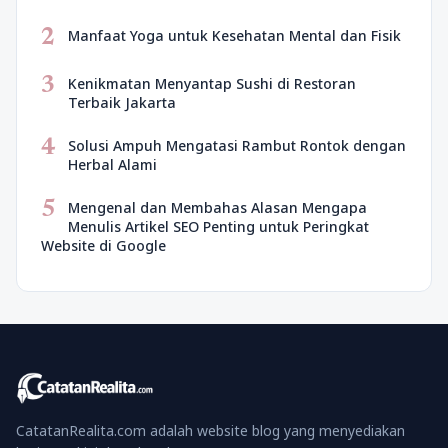
2
Manfaat Yoga untuk Kesehatan Mental dan Fisik
3
Kenikmatan Menyantap Sushi di Restoran
Terbaik Jakarta
4
Solusi Ampuh Mengatasi Rambut Rontok dengan
Herbal Alami
5
Mengenal dan Membahas Alasan Mengapa
Menulis Artikel SEO Penting untuk Peringkat
Website di Google
CatatanRealita.com adalah website blog yang menyediakan