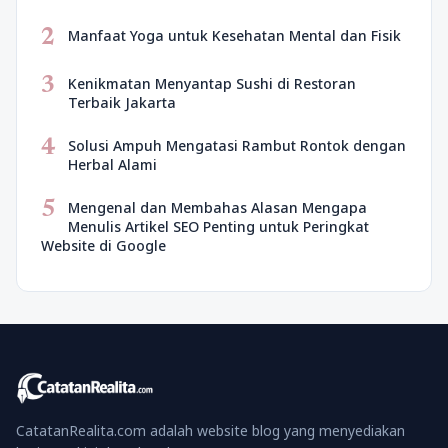
2
Manfaat Yoga untuk Kesehatan Mental dan Fisik
3
Kenikmatan Menyantap Sushi di Restoran
Terbaik Jakarta
4
Solusi Ampuh Mengatasi Rambut Rontok dengan
Herbal Alami
5
Mengenal dan Membahas Alasan Mengapa
Menulis Artikel SEO Penting untuk Peringkat
Website di Google
CatatanRealita.com adalah website blog yang menyediakan