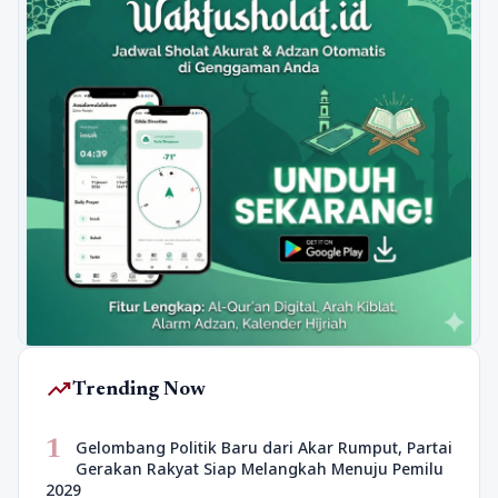
trending_up
Trending Now
1
Gelombang Politik Baru dari Akar Rumput, Partai
Gerakan Rakyat Siap Melangkah Menuju Pemilu
2029