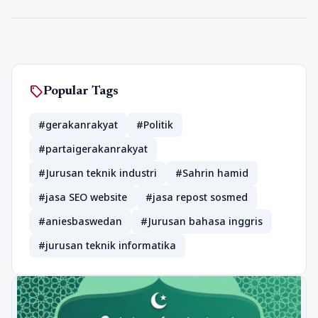
sell
Popular Tags
#gerakanrakyat
#Politik
#partaigerakanrakyat
#Jurusan teknik industri
#Sahrin hamid
#jasa SEO website
#jasa repost sosmed
#aniesbaswedan
#Jurusan bahasa inggris
#jurusan teknik informatika