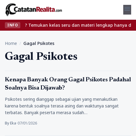
menu
anpa ribet? Temukan kelas seru dan materi lengkap hanya di YukBel
INFO
Home
/
Gagal Psikotes
Gagal Psikotes
Tips
Kenapa Banyak Orang Gagal Psikotes Padahal
Soalnya Bisa Dijawab?
Psikotes sering dianggap sebagai ujian yang menakutkan
karena bentuk soalnya terasa asing dan waktunya sangat
terbatas. Banyak peserta merasa sudah…
By Eka
•
07/01/2026