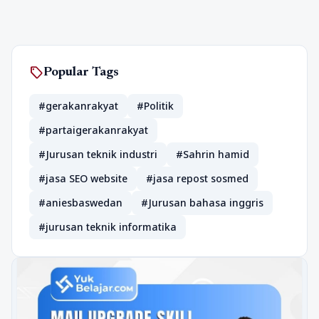
sell
Popular Tags
#gerakanrakyat
#Politik
#partaigerakanrakyat
#Jurusan teknik industri
#Sahrin hamid
#jasa SEO website
#jasa repost sosmed
#aniesbaswedan
#Jurusan bahasa inggris
#jurusan teknik informatika