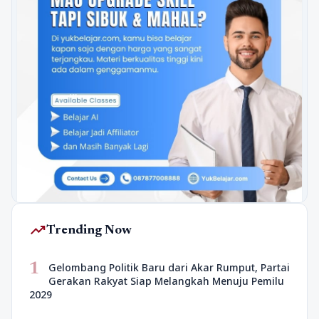
trending_up
Trending Now
1
Gelombang Politik Baru dari Akar Rumput, Partai
Gerakan Rakyat Siap Melangkah Menuju Pemilu
2029