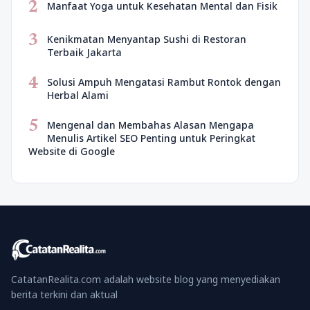
2
Manfaat Yoga untuk Kesehatan Mental dan Fisik
3
Kenikmatan Menyantap Sushi di Restoran
Terbaik Jakarta
4
Solusi Ampuh Mengatasi Rambut Rontok dengan
Herbal Alami
5
Mengenal dan Membahas Alasan Mengapa
Menulis Artikel SEO Penting untuk Peringkat
Website di Google
CatatanRealita.com adalah website blog yang menyediakan
berita terkini dan aktual