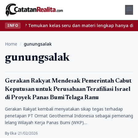
menu
anpa ribet? Temukan kelas seru dan materi lengkap hanya di YukBel
INFO
Home
/
gunungsalak
gunungsalak
Politik
Gerakan Rakyat Mendesak Pemerintah Cabut
Keputusan untuk Perusahaan Terafiliasi Israel
di Proyek Panas Bumi Telaga Ranu
Gerakan Rakyat kembali menyatakan sikap tegas terhadap
penetapan PT Ormat Geothermal Indonesia sebagai pemenang
lelang Wilayah Kerja Panas Bumi (WKP)…
By Eka
•
21/02/2026