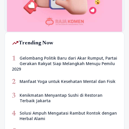
trending_up
Trending Now
1
Gelombang Politik Baru dari Akar Rumput, Partai
Gerakan Rakyat Siap Melangkah Menuju Pemilu
2029
2
Manfaat Yoga untuk Kesehatan Mental dan Fisik
3
Kenikmatan Menyantap Sushi di Restoran
Terbaik Jakarta
4
Solusi Ampuh Mengatasi Rambut Rontok dengan
Herbal Alami