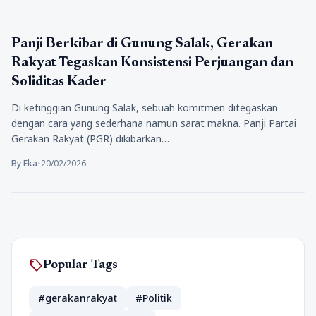
Politik
Panji Berkibar di Gunung Salak, Gerakan
Rakyat Tegaskan Konsistensi Perjuangan dan
Soliditas Kader
Di ketinggian Gunung Salak, sebuah komitmen ditegaskan
dengan cara yang sederhana namun sarat makna. Panji Partai
Gerakan Rakyat (PGR) dikibarkan…
By Eka
•
20/02/2026
sell
Popular Tags
#gerakanrakyat
#Politik