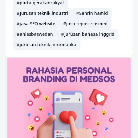
#partaigerakanrakyat
#Jurusan teknik industri
#Sahrin hamid
#jasa SEO website
#jasa repost sosmed
#aniesbaswedan
#Jurusan bahasa inggris
#jurusan teknik informatika