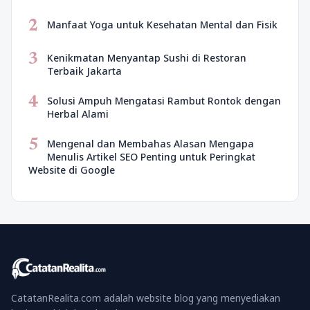
2
Manfaat Yoga untuk Kesehatan Mental dan Fisik
3
Kenikmatan Menyantap Sushi di Restoran
Terbaik Jakarta
4
Solusi Ampuh Mengatasi Rambut Rontok dengan
Herbal Alami
5
Mengenal dan Membahas Alasan Mengapa
Menulis Artikel SEO Penting untuk Peringkat
Website di Google
CatatanRealita.com adalah website blog yang menyediakan