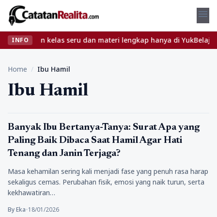
menu
? Temukan kelas seru dan materi lengkap hanya di YukBelajar.com.
INFO
Home
/
Ibu Hamil
Ibu Hamil
Religi
Banyak Ibu Bertanya-Tanya: Surat Apa yang
Paling Baik Dibaca Saat Hamil Agar Hati
Tenang dan Janin Terjaga?
Masa kehamilan sering kali menjadi fase yang penuh rasa harap
sekaligus cemas. Perubahan fisik, emosi yang naik turun, serta
kekhawatiran…
By Eka
•
18/01/2026