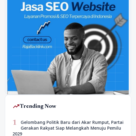
trending_up
Trending Now
1
Gelombang Politik Baru dari Akar Rumput, Partai
Gerakan Rakyat Siap Melangkah Menuju Pemilu
2029