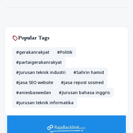
sell
Popular Tags
#gerakanrakyat
#Politik
#partaigerakanrakyat
#Jurusan teknik industri
#Sahrin hamid
#jasa SEO website
#jasa repost sosmed
#aniesbaswedan
#Jurusan bahasa inggris
#jurusan teknik informatika