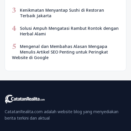
3
Kenikmatan Menyantap Sushi di Restoran
Terbaik Jakarta
4
Solusi Ampuh Mengatasi Rambut Rontok dengan
Herbal Alami
5
Mengenal dan Membahas Alasan Mengapa
Menulis Artikel SEO Penting untuk Peringkat
Website di Google
CatatanRealita.com adalah website blog yang menyediakan
berita terkini dan aktual