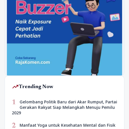
trending_up
Trending Now
1
Gelombang Politik Baru dari Akar Rumput, Partai
Gerakan Rakyat Siap Melangkah Menuju Pemilu
2029
2
Manfaat Yoga untuk Kesehatan Mental dan Fisik