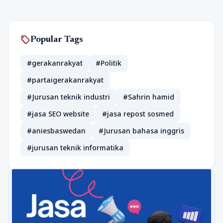
sell
Popular Tags
#gerakanrakyat
#Politik
#partaigerakanrakyat
#Jurusan teknik industri
#Sahrin hamid
#jasa SEO website
#jasa repost sosmed
#aniesbaswedan
#Jurusan bahasa inggris
#jurusan teknik informatika