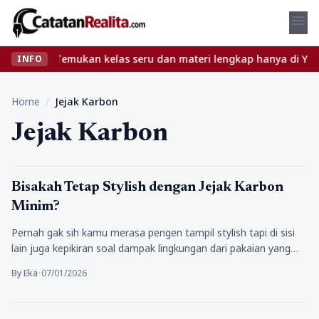
menu
pa ribet? Temukan kelas seru dan materi lengkap hanya di YukBela
INFO
Home
/
Jejak Karbon
Jejak Karbon
Tips
Bisakah Tetap Stylish dengan Jejak Karbon
Minim?
Pernah gak sih kamu merasa pengen tampil stylish tapi di sisi
lain juga kepikiran soal dampak lingkungan dari pakaian yang…
By Eka
•
07/01/2026