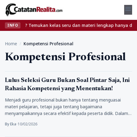
menu
anpa ribet? Temukan kelas seru dan materi lengkap hanya di YukBe
INFO
Home
/
Kompetensi Profesional
Kompetensi Profesional
Pendidikan
Lulus Seleksi Guru Bukan Soal Pintar Saja, Ini
Rahasia Kompetensi yang Menentukan!
Menjadi guru profesional bukan hanya tentang menguasai
materi pelajaran, tetapi juga tentang bagaimana
menyampaikannya secara efektif kepada peserta didik. Dalam…
By Eka
•
10/02/2026