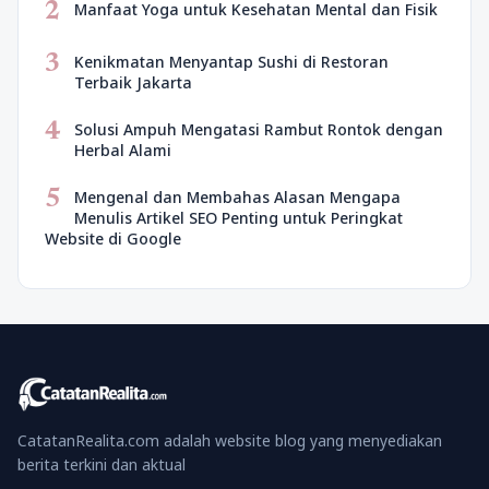
2
Manfaat Yoga untuk Kesehatan Mental dan Fisik
3
Kenikmatan Menyantap Sushi di Restoran
Terbaik Jakarta
4
Solusi Ampuh Mengatasi Rambut Rontok dengan
Herbal Alami
5
Mengenal dan Membahas Alasan Mengapa
Menulis Artikel SEO Penting untuk Peringkat
Website di Google
CatatanRealita.com adalah website blog yang menyediakan
berita terkini dan aktual