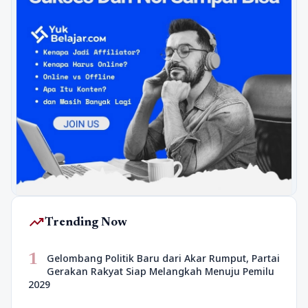
trending_up
Trending Now
1
Gelombang Politik Baru dari Akar Rumput, Partai
Gerakan Rakyat Siap Melangkah Menuju Pemilu
2029