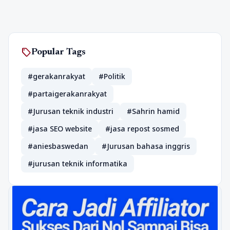
sell
Popular Tags
#gerakanrakyat
#Politik
#partaigerakanrakyat
#Jurusan teknik industri
#Sahrin hamid
#jasa SEO website
#jasa repost sosmed
#aniesbaswedan
#Jurusan bahasa inggris
#jurusan teknik informatika