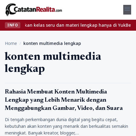
menu
et? Temukan kelas seru dan materi lengkap hanya di YukBelajar.co
INFO
Home
/
konten multimedia lengkap
konten multimedia
lengkap
Tips
Rahasia Membuat Konten Multimedia
Lengkap yang Lebih Menarik dengan
Menggabungkan Gambar, Video, dan Suara
Di tengah perkembangan dunia digital yang begitu cepat,
kebutuhan akan konten yang menarik dan berkualitas semakin
meningkat. Banyak kreator, blogger,…