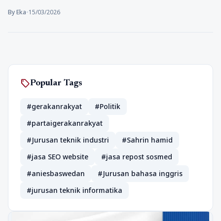
By Eka
•
15/03/2026
sell
Popular Tags
#gerakanrakyat
#Politik
#partaigerakanrakyat
#Jurusan teknik industri
#Sahrin hamid
#jasa SEO website
#jasa repost sosmed
#aniesbaswedan
#Jurusan bahasa inggris
#jurusan teknik informatika