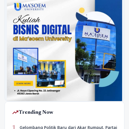
trending_up
Trending Now
1
Gelombang Politik Baru dari Akar Rumput, Partai