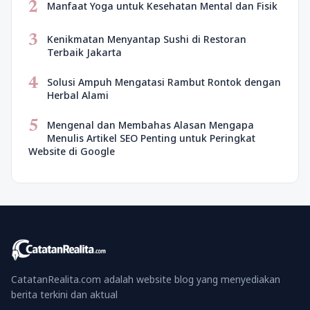
2
Manfaat Yoga untuk Kesehatan Mental dan Fisik
3
Kenikmatan Menyantap Sushi di Restoran
Terbaik Jakarta
4
Solusi Ampuh Mengatasi Rambut Rontok dengan
Herbal Alami
5
Mengenal dan Membahas Alasan Mengapa
Menulis Artikel SEO Penting untuk Peringkat
Website di Google
CatatanRealita.com adalah website blog yang menyediakan
berita terkini dan aktual