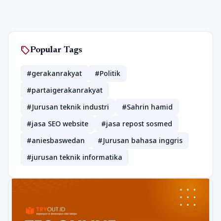
sell
Popular Tags
#gerakanrakyat
#Politik
#partaigerakanrakyat
#Jurusan teknik industri
#Sahrin hamid
#jasa SEO website
#jasa repost sosmed
#aniesbaswedan
#Jurusan bahasa inggris
#jurusan teknik informatika