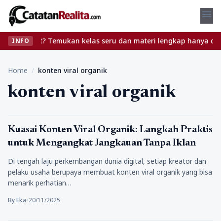
menu
tanpa ribet? Temukan kelas seru dan materi lengkap hanya di YukB
INFO
Home
/
konten viral organik
konten viral organik
Tips
Kuasai Konten Viral Organik: Langkah Praktis
untuk Mengangkat Jangkauan Tanpa Iklan
Di tengah laju perkembangan dunia digital, setiap kreator dan
pelaku usaha berupaya membuat konten viral organik yang bisa
menarik perhatian…
By Eka
•
20/11/2025