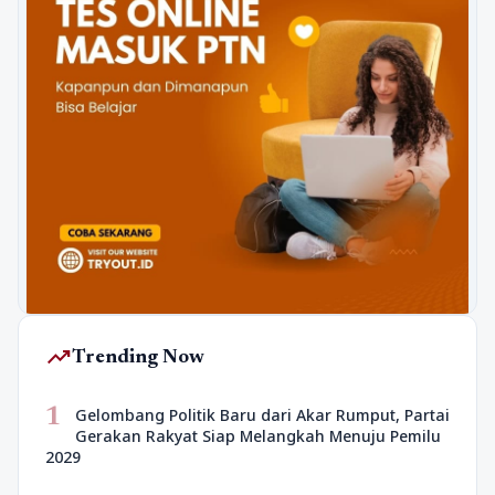
trending_up
Trending Now
1
Gelombang Politik Baru dari Akar Rumput, Partai
Gerakan Rakyat Siap Melangkah Menuju Pemilu
2029