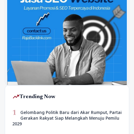
trending_up
Trending Now
1
Gelombang Politik Baru dari Akar Rumput, Partai
Gerakan Rakyat Siap Melangkah Menuju Pemilu
2029