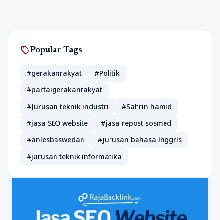
sell
Popular Tags
#gerakanrakyat
#Politik
#partaigerakanrakyat
#Jurusan teknik industri
#Sahrin hamid
#jasa SEO website
#jasa repost sosmed
#aniesbaswedan
#Jurusan bahasa inggris
#jurusan teknik informatika