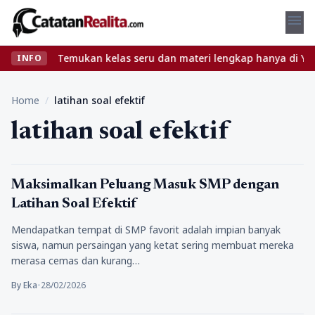
menu
pa ribet? Temukan kelas seru dan materi lengkap hanya di YukBela
INFO
Home
/
latihan soal efektif
latihan soal efektif
Pendidikan
Maksimalkan Peluang Masuk SMP dengan
Latihan Soal Efektif
Mendapatkan tempat di SMP favorit adalah impian banyak
siswa, namun persaingan yang ketat sering membuat mereka
merasa cemas dan kurang…
By Eka
•
28/02/2026