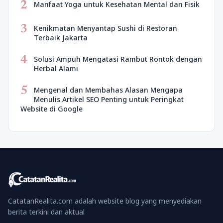
2
Manfaat Yoga untuk Kesehatan Mental dan Fisik
3
Kenikmatan Menyantap Sushi di Restoran
Terbaik Jakarta
4
Solusi Ampuh Mengatasi Rambut Rontok dengan
Herbal Alami
5
Mengenal dan Membahas Alasan Mengapa
Menulis Artikel SEO Penting untuk Peringkat
Website di Google
CatatanRealita.com adalah website blog yang menyediakan
berita terkini dan aktual