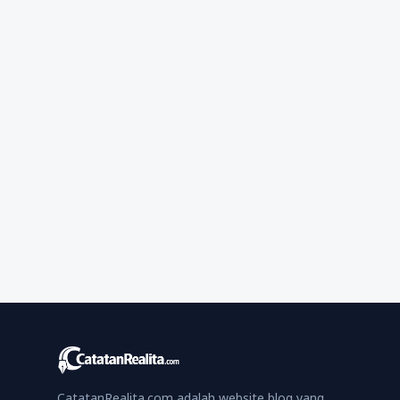
CatatanRealita.com adalah website blog yang