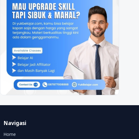
Navigasi
Home