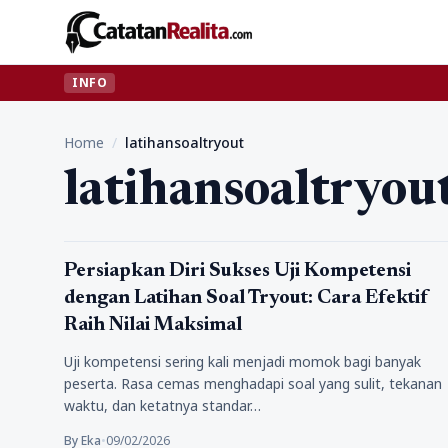
INFO
Home
/
latihansoaltryout
latihansoaltryou
Pendidikan
Persiapkan Diri Sukses Uji Kompetensi
dengan Latihan Soal Tryout: Cara Efektif
Raih Nilai Maksimal
Uji kompetensi sering kali menjadi momok bagi banyak
peserta. Rasa cemas menghadapi soal yang sulit, tekanan
waktu, dan ketatnya standar…
By Eka
•
09/02/2026