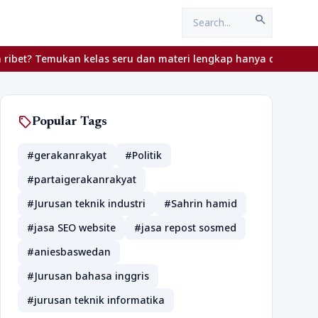
search
 Temukan kelas seru dan materi lengkap hanya di YukBelajar.com. 
sell
Popular Tags
#gerakanrakyat
#Politik
#partaigerakanrakyat
#Jurusan teknik industri
#Sahrin hamid
#jasa SEO website
#jasa repost sosmed
#aniesbaswedan
#Jurusan bahasa inggris
#jurusan teknik informatika