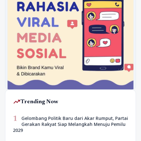
trending_up
Trending Now
1
Gelombang Politik Baru dari Akar Rumput, Partai
Gerakan Rakyat Siap Melangkah Menuju Pemilu
2029