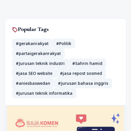
sell
Popular Tags
#gerakanrakyat
#Politik
#partaigerakanrakyat
#Jurusan teknik industri
#Sahrin hamid
#jasa SEO website
#jasa repost sosmed
#aniesbaswedan
#Jurusan bahasa inggris
#jurusan teknik informatika