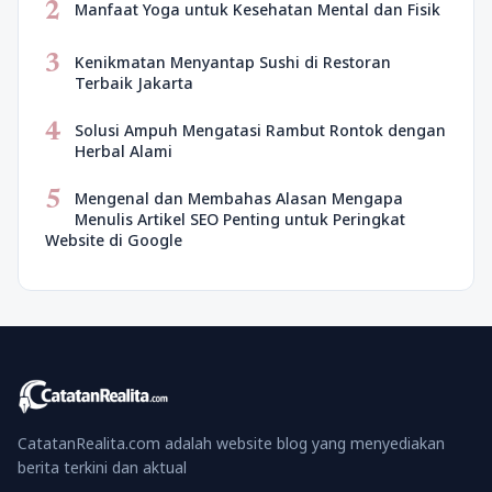
2
Manfaat Yoga untuk Kesehatan Mental dan Fisik
3
Kenikmatan Menyantap Sushi di Restoran
Terbaik Jakarta
4
Solusi Ampuh Mengatasi Rambut Rontok dengan
Herbal Alami
5
Mengenal dan Membahas Alasan Mengapa
Menulis Artikel SEO Penting untuk Peringkat
Website di Google
CatatanRealita.com adalah website blog yang menyediakan
berita terkini dan aktual