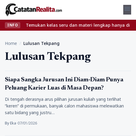
menu
anpa ribet? Temukan kelas seru dan materi lengkap hanya di YukBel
INFO
Home
/
Lulusan Tekpang
Lulusan Tekpang
Tips
Siapa Sangka Jurusan Ini Diam-Diam Punya
Peluang Karier Luas di Masa Depan?
Di tengah derasnya arus pilihan jurusan kuliah yang terlihat
“keren” di permukaan, banyak calon mahasiswa melewatkan
satu bidang yang justru…
By Eka
•
07/01/2026