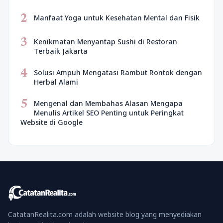
2
Manfaat Yoga untuk Kesehatan Mental dan Fisik
3
Kenikmatan Menyantap Sushi di Restoran
Terbaik Jakarta
4
Solusi Ampuh Mengatasi Rambut Rontok dengan
Herbal Alami
5
Mengenal dan Membahas Alasan Mengapa
Menulis Artikel SEO Penting untuk Peringkat
Website di Google
CatatanRealita.com adalah website blog yang menyediakan