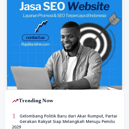
trending_up
Trending Now
1
Gelombang Politik Baru dari Akar Rumput, Partai
Gerakan Rakyat Siap Melangkah Menuju Pemilu
2029