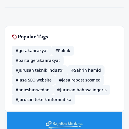
sell
Popular Tags
#gerakanrakyat
#Politik
#partaigerakanrakyat
#Jurusan teknik industri
#Sahrin hamid
#jasa SEO website
#jasa repost sosmed
#aniesbaswedan
#Jurusan bahasa inggris
#jurusan teknik informatika