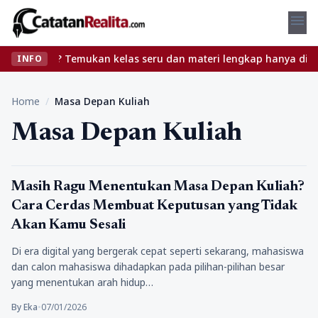
menu
anpa ribet? Temukan kelas seru dan materi lengkap hanya di YukBel
INFO
Home
/
Masa Depan Kuliah
Masa Depan Kuliah
Pendidikan
Masih Ragu Menentukan Masa Depan Kuliah?
Cara Cerdas Membuat Keputusan yang Tidak
Akan Kamu Sesali
Di era digital yang bergerak cepat seperti sekarang, mahasiswa
dan calon mahasiswa dihadapkan pada pilihan-pilihan besar
yang menentukan arah hidup…
By Eka
•
07/01/2026