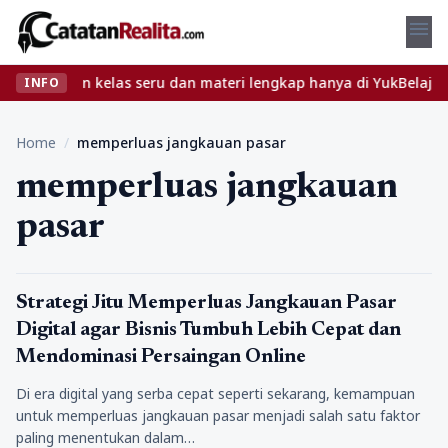
menu
? Temukan kelas seru dan materi lengkap hanya di YukBelajar.com.
INFO
Home
/
memperluas jangkauan pasar
memperluas jangkauan
pasar
sosmed
Strategi Jitu Memperluas Jangkauan Pasar
Digital agar Bisnis Tumbuh Lebih Cepat dan
Mendominasi Persaingan Online
Di era digital yang serba cepat seperti sekarang, kemampuan
untuk memperluas jangkauan pasar menjadi salah satu faktor
paling menentukan dalam…