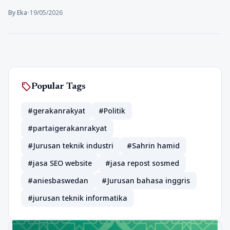
By Eka
•
19/05/2026
sell
Popular Tags
#gerakanrakyat
#Politik
#partaigerakanrakyat
#Jurusan teknik industri
#Sahrin hamid
#jasa SEO website
#jasa repost sosmed
#aniesbaswedan
#Jurusan bahasa inggris
#jurusan teknik informatika