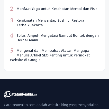
2
Manfaat Yoga untuk Kesehatan Mental dan Fisik
3
Kenikmatan Menyantap Sushi di Restoran
Terbaik Jakarta
4
Solusi Ampuh Mengatasi Rambut Rontok dengan
Herbal Alami
5
Mengenal dan Membahas Alasan Mengapa
Menulis Artikel SEO Penting untuk Peringkat
Website di Google
CatatanRealita.com adalah website blog yang menyediakan