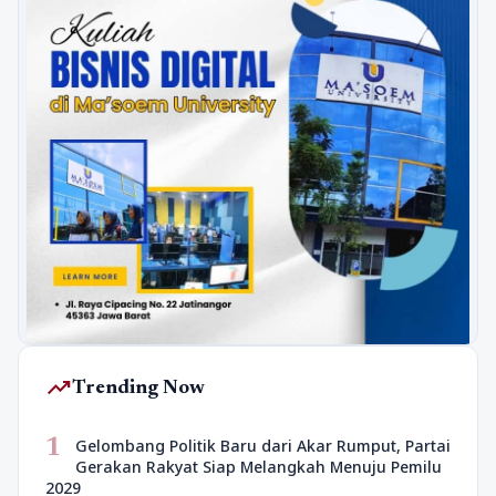
trending_up
Trending Now
1
Gelombang Politik Baru dari Akar Rumput, Partai
Gerakan Rakyat Siap Melangkah Menuju Pemilu
2029