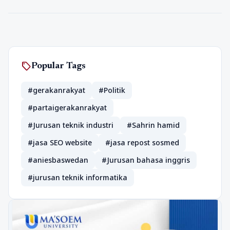
sell
Popular Tags
#gerakanrakyat
#Politik
#partaigerakanrakyat
#Jurusan teknik industri
#Sahrin hamid
#jasa SEO website
#jasa repost sosmed
#aniesbaswedan
#Jurusan bahasa inggris
#jurusan teknik informatika