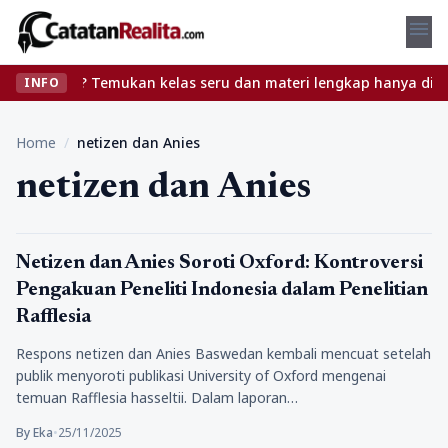
menu
npa ribet? Temukan kelas seru dan materi lengkap hanya di YukBel
INFO
Home
/
netizen dan Anies
netizen dan Anies
media
Netizen dan Anies Soroti Oxford: Kontroversi
Pengakuan Peneliti Indonesia dalam Penelitian
Rafflesia
Respons netizen dan Anies Baswedan kembali mencuat setelah
publik menyoroti publikasi University of Oxford mengenai
temuan Rafflesia hasseltii. Dalam laporan…
By Eka
•
25/11/2025