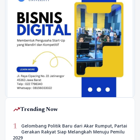
trending_up
Trending Now
1
Gelombang Politik Baru dari Akar Rumput, Partai
Gerakan Rakyat Siap Melangkah Menuju Pemilu
2029