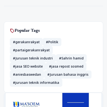
sell
Popular Tags
#gerakanrakyat
#Politik
#partaigerakanrakyat
#Jurusan teknik industri
#Sahrin hamid
#jasa SEO website
#jasa repost sosmed
#aniesbaswedan
#Jurusan bahasa inggris
#jurusan teknik informatika