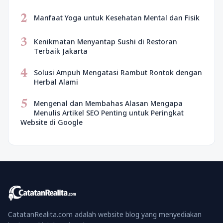
2
Manfaat Yoga untuk Kesehatan Mental dan Fisik
3
Kenikmatan Menyantap Sushi di Restoran
Terbaik Jakarta
4
Solusi Ampuh Mengatasi Rambut Rontok dengan
Herbal Alami
5
Mengenal dan Membahas Alasan Mengapa
Menulis Artikel SEO Penting untuk Peringkat
Website di Google
CatatanRealita.com adalah website blog yang menyediakan