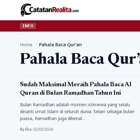
INFO
Home
/
Pahala Baca Qur’an
Pahala Baca Qur
Religi
Sudah Maksimal Meraih Pahala Baca Al
Quran di Bulan Ramadhan Tahun Ini
Bulan Ramadhan adalah momen istimewa yang selalu
dinanti umat Islam di seluruh dunia. Selain sebagai bulan
puasa, Ramadhan juga dikenal…
By Eka
•
02/03/2026