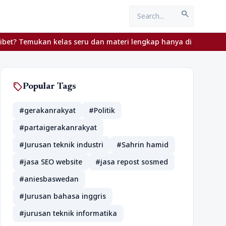
search
Temukan kelas seru dan materi lengkap hanya di YukBelajar.com. M
sell
Popular Tags
#gerakanrakyat
#Politik
#partaigerakanrakyat
#Jurusan teknik industri
#Sahrin hamid
#jasa SEO website
#jasa repost sosmed
#aniesbaswedan
#Jurusan bahasa inggris
#jurusan teknik informatika