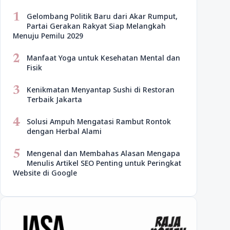
1
Gelombang Politik Baru dari Akar Rumput,
Partai Gerakan Rakyat Siap Melangkah
Menuju Pemilu 2029
2
Manfaat Yoga untuk Kesehatan Mental dan
Fisik
3
Kenikmatan Menyantap Sushi di Restoran
Terbaik Jakarta
4
Solusi Ampuh Mengatasi Rambut Rontok
dengan Herbal Alami
5
Mengenal dan Membahas Alasan Mengapa
Menulis Artikel SEO Penting untuk Peringkat
Website di Google