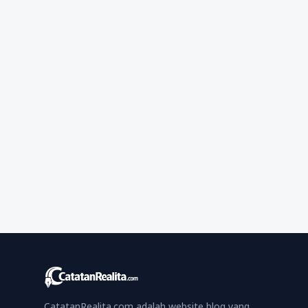
CatatanRealita.com adalah website blog yang