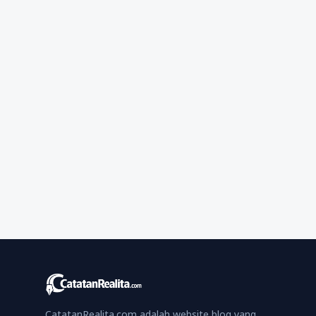
CatatanRealita.com adalah website blog yang