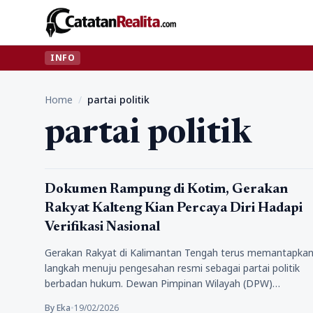
INFO
Home
/
partai politik
partai politik
Politik
Dokumen Rampung di Kotim, Gerakan
Rakyat Kalteng Kian Percaya Diri Hadapi
Verifikasi Nasional
Gerakan Rakyat di Kalimantan Tengah terus memantapka
langkah menuju pengesahan resmi sebagai partai politik
berbadan hukum. Dewan Pimpinan Wilayah (DPW)…
By Eka
•
19/02/2026