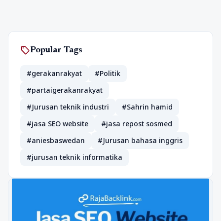
sell
Popular Tags
#gerakanrakyat
#Politik
#partaigerakanrakyat
#Jurusan teknik industri
#Sahrin hamid
#jasa SEO website
#jasa repost sosmed
#aniesbaswedan
#Jurusan bahasa inggris
#jurusan teknik informatika