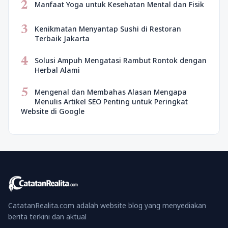
2
Manfaat Yoga untuk Kesehatan Mental dan Fisik
3
Kenikmatan Menyantap Sushi di Restoran
Terbaik Jakarta
4
Solusi Ampuh Mengatasi Rambut Rontok dengan
Herbal Alami
5
Mengenal dan Membahas Alasan Mengapa
Menulis Artikel SEO Penting untuk Peringkat
Website di Google
CatatanRealita.com adalah website blog yang menyediakan
berita terkini dan aktual