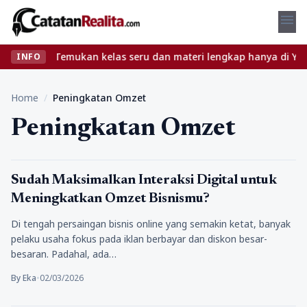
menu
pa ribet? Temukan kelas seru dan materi lengkap hanya di YukBela
INFO
Home
/
Peningkatan Omzet
Peningkatan Omzet
Tips
Sudah Maksimalkan Interaksi Digital untuk
Meningkatkan Omzet Bisnismu?
Di tengah persaingan bisnis online yang semakin ketat, banyak
pelaku usaha fokus pada iklan berbayar dan diskon besar-
besaran. Padahal, ada…
By Eka
•
02/03/2026