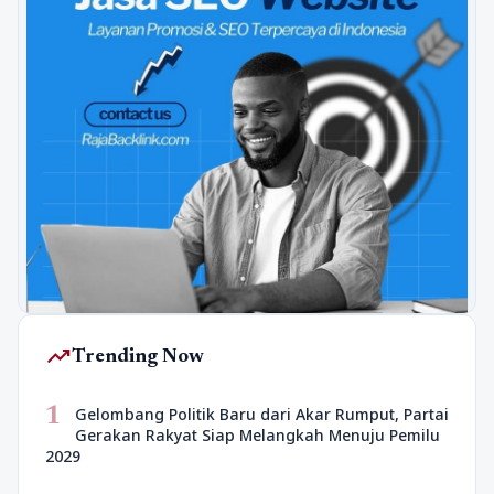
trending_up
Trending Now
1
Gelombang Politik Baru dari Akar Rumput, Partai
Gerakan Rakyat Siap Melangkah Menuju Pemilu
2029