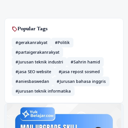
sell
Popular Tags
#gerakanrakyat
#Politik
#partaigerakanrakyat
#Jurusan teknik industri
#Sahrin hamid
#jasa SEO website
#jasa repost sosmed
#aniesbaswedan
#Jurusan bahasa inggris
#jurusan teknik informatika