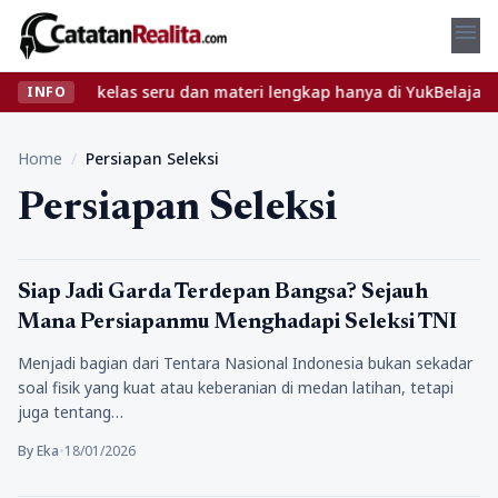
menu
 Temukan kelas seru dan materi lengkap hanya di YukBelajar.com. 
INFO
Home
/
Persiapan Seleksi
Persiapan Seleksi
Tips
Siap Jadi Garda Terdepan Bangsa? Sejauh
Mana Persiapanmu Menghadapi Seleksi TNI
Menjadi bagian dari Tentara Nasional Indonesia bukan sekadar
soal fisik yang kuat atau keberanian di medan latihan, tetapi
juga tentang…
By Eka
•
18/01/2026