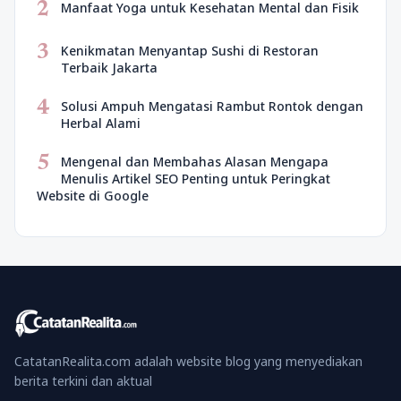
2
Manfaat Yoga untuk Kesehatan Mental dan Fisik
3
Kenikmatan Menyantap Sushi di Restoran
Terbaik Jakarta
4
Solusi Ampuh Mengatasi Rambut Rontok dengan
Herbal Alami
5
Mengenal dan Membahas Alasan Mengapa
Menulis Artikel SEO Penting untuk Peringkat
Website di Google
CatatanRealita.com adalah website blog yang menyediakan
berita terkini dan aktual