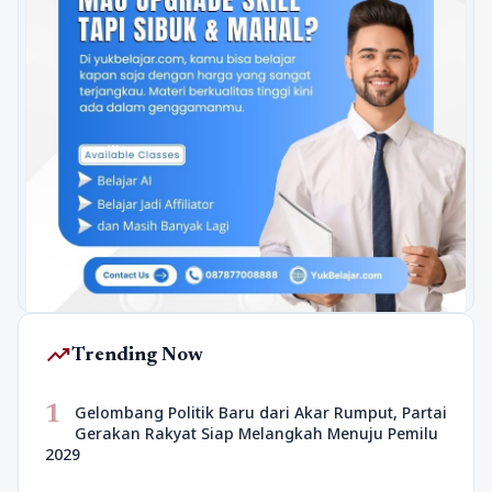
trending_up
Trending Now
1
Gelombang Politik Baru dari Akar Rumput, Partai
Gerakan Rakyat Siap Melangkah Menuju Pemilu
2029