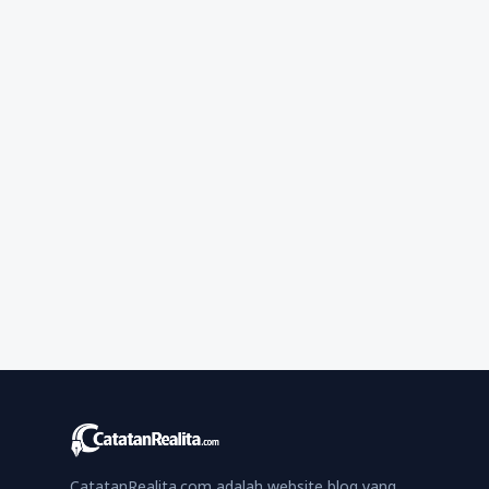
CatatanRealita.com adalah website blog yang