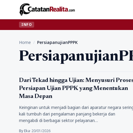
INFO
Home
/
PersiapanujianPPPK
Persiapanujian
Pendidikan
Dari Tekad hingga Ujian: Menyusuri Prose
Persiapan Ujian PPPK yang Menentukan
Masa Depan
Keinginan untuk menjadi bagian dari aparatur negara serin
kali tumbuh dari pengalaman panjang bekerja dan
mengabdi di berbagai sektor pelayanan…
By Eka
•
20/01/2026