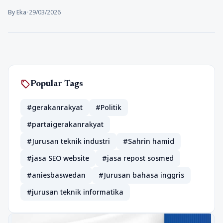
By Eka
•
29/03/2026
sell
Popular Tags
#gerakanrakyat
#Politik
#partaigerakanrakyat
#Jurusan teknik industri
#Sahrin hamid
#jasa SEO website
#jasa repost sosmed
#aniesbaswedan
#Jurusan bahasa inggris
#jurusan teknik informatika