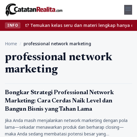
menu
anpa ribet? Temukan kelas seru dan materi lengkap hanya di YukBe
INFO
Home
/
professional network marketing
professional network
marketing
Bisnis
Bongkar Strategi Professional Network
Marketing: Cara Cerdas Naik Level dan
Bangun Bisnis yang Tahan Lama
Jika Anda masih menjalankan network marketing dengan pola
lama—sekadar menawarkan produk dan berharap closing—
maka Anda sedang membatasi potensi besar yang…