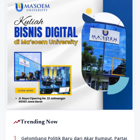
trending_up
Trending Now
1
Gelombang Politik Baru dari Akar Rumput, Partai