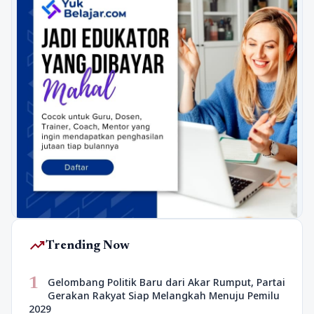
trending_up
Trending Now
1
Gelombang Politik Baru dari Akar Rumput, Partai
Gerakan Rakyat Siap Melangkah Menuju Pemilu
2029