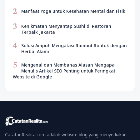
2
Manfaat Yoga untuk Kesehatan Mental dan Fisik
3
Kenikmatan Menyantap Sushi di Restoran
Terbaik Jakarta
4
Solusi Ampuh Mengatasi Rambut Rontok dengan
Herbal Alami
5
Mengenal dan Membahas Alasan Mengapa
Menulis Artikel SEO Penting untuk Peringkat
Website di Google
CatatanRealita.com adalah website blog yang menyediakan