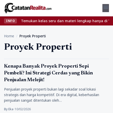
menu
npa ribet? Temukan kelas seru dan materi lengkap hanya di YukBel
INFO
Home
/
Proyek Properti
Proyek Properti
Properti
Kenapa Banyak Proyek Properti Sepi
Pembeli? Ini Strategi Cerdas yang Bikin
Penjualan Melejit!
Penjualan proyek properti bukan lagi sekadar soal lokasi
strategis dan harga kompetitif. Di era digital, keberhasilan
penjualan sangat ditentukan oleh…
By Eka
•
10/02/2026