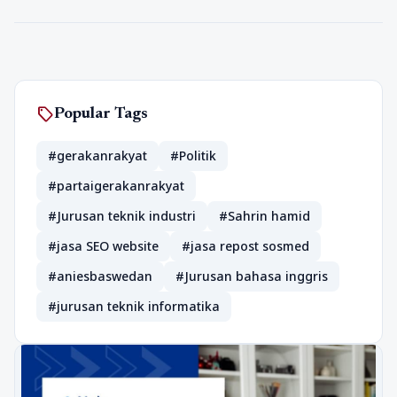
sell
Popular Tags
#gerakanrakyat
#Politik
#partaigerakanrakyat
#Jurusan teknik industri
#Sahrin hamid
#jasa SEO website
#jasa repost sosmed
#aniesbaswedan
#Jurusan bahasa inggris
#jurusan teknik informatika