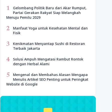
1
Gelombang Politik Baru dari Akar Rumput,
Partai Gerakan Rakyat Siap Melangkah
Menuju Pemilu 2029
2
Manfaat Yoga untuk Kesehatan Mental dan
Fisik
3
Kenikmatan Menyantap Sushi di Restoran
Terbaik Jakarta
4
Solusi Ampuh Mengatasi Rambut Rontok
dengan Herbal Alami
5
Mengenal dan Membahas Alasan Mengapa
Menulis Artikel SEO Penting untuk Peringkat
Website di Google