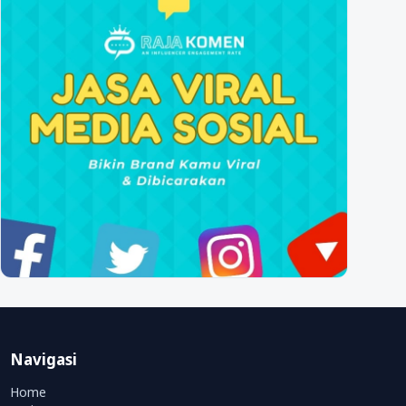
Navigasi
Home