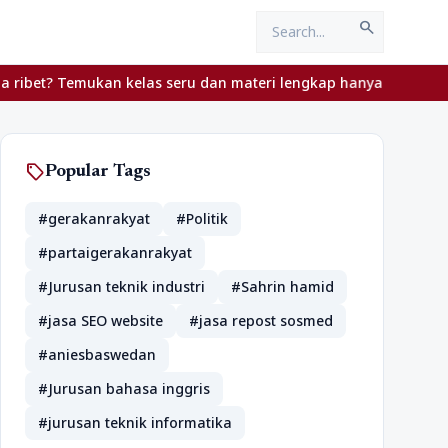
search
? Temukan kelas seru dan materi lengkap hanya di YukBelajar.com.
sell
Popular Tags
#gerakanrakyat
#Politik
#partaigerakanrakyat
#Jurusan teknik industri
#Sahrin hamid
#jasa SEO website
#jasa repost sosmed
#aniesbaswedan
#Jurusan bahasa inggris
#jurusan teknik informatika