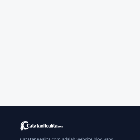
CatatanRealita.com adalah website blog yang