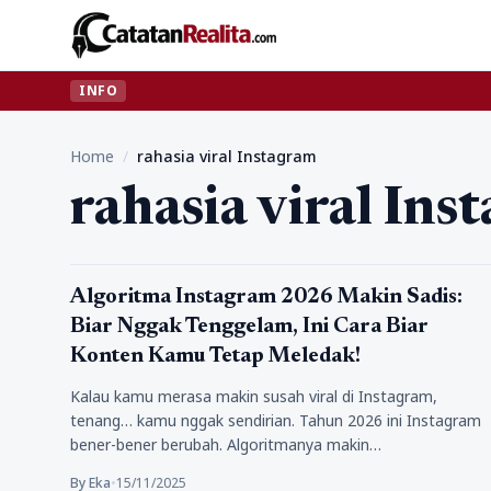
INFO
Home
/
rahasia viral Instagram
rahasia viral Ins
Berita
Algoritma Instagram 2026 Makin Sadis:
Biar Nggak Tenggelam, Ini Cara Biar
Konten Kamu Tetap Meledak!
Kalau kamu merasa makin susah viral di Instagram,
tenang… kamu nggak sendirian. Tahun 2026 ini Instagram
bener-bener berubah. Algoritmanya makin…
By Eka
•
15/11/2025