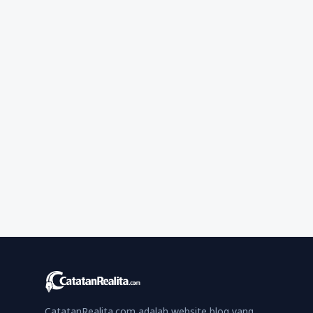
CatatanRealita.com adalah website blog yang