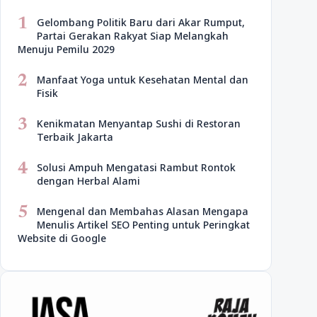
1
Gelombang Politik Baru dari Akar Rumput,
Partai Gerakan Rakyat Siap Melangkah
Menuju Pemilu 2029
2
Manfaat Yoga untuk Kesehatan Mental dan
Fisik
3
Kenikmatan Menyantap Sushi di Restoran
Terbaik Jakarta
4
Solusi Ampuh Mengatasi Rambut Rontok
dengan Herbal Alami
5
Mengenal dan Membahas Alasan Mengapa
Menulis Artikel SEO Penting untuk Peringkat
Website di Google