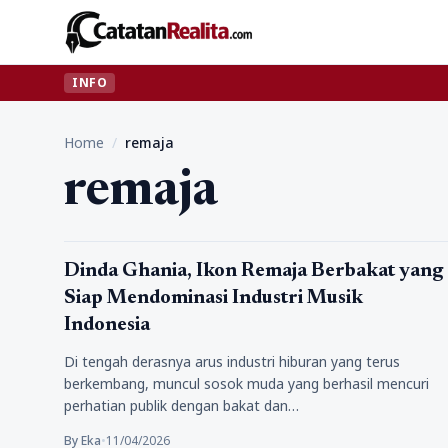
INFO
Home
/
remaja
remaja
Artikel
Dinda Ghania, Ikon Remaja Berbakat yang
Siap Mendominasi Industri Musik
Indonesia
Di tengah derasnya arus industri hiburan yang terus
berkembang, muncul sosok muda yang berhasil mencuri
perhatian publik dengan bakat dan…
By Eka
•
11/04/2026